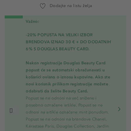
Dodajte na listu želja
Važno:
-20% POPUSTA NA VELIKI IZBOR
BRENDOVA IZNAD 30 € + DO DODATNIH
6% S DOUGLAS BEAUTY CARD.
Nakon registracije Douglas Beauty Card
popust će se automatski obračunavati u
košarici ovisno o iznosu kupovine. Ako ste
novi korisnik prilikom registracije možete
odabrati da želite Beauty Card.
Popust se ne odnosi na već snižene i
posebno označene artikle. Popust se ne
odnosi na artikle označene mint ponudom.
Popust se ne odnosi na brendove Chanel,
Kérastase Paris, Douglas Collection, Jardin