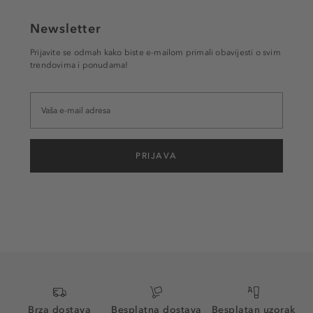
Newsletter
Prijavite se odmah kako biste e-mailom primali obavijesti o svim
trendovima i ponudama!
PRIJAVA
Brza dostava
Besplatna dostava
Besplatan uzorak