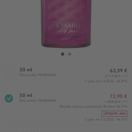
Trussardi Sound of Donna Eau de Parfum
Sound of Donna Eau de Parfum
30 ml
63,39 €
Šifra artikla TRU80W000
2.113,00 € / 1 l
Cijena na 2.5.2025.: 63,39 €
50 ml
72,90 €
Šifra artikla TRU80W001
1.458,00 € / 1 l
Najniža cijena u posljednjih 30 dana 96,19 €
UŠTEDITE -24%
Cijena na 2.5.2025.: 96,19 €