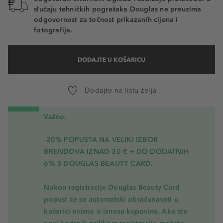
slučaju tehničkih pogrešaka Douglas ne preuzima
odgovornost za točnost prikazanih cijena i
fotografija.
DODAJTE U KOŠARICU
Dodajte na listu želja
Važno:
-20% POPUSTA NA VELIKI IZBOR
BRENDOVA IZNAD 30 € + DO DODATNIH
6% S DOUGLAS BEAUTY CARD.
Nakon registracije Douglas Beauty Card
popust će se automatski obračunavati u
košarici ovisno o iznosu kupovine. Ako ste