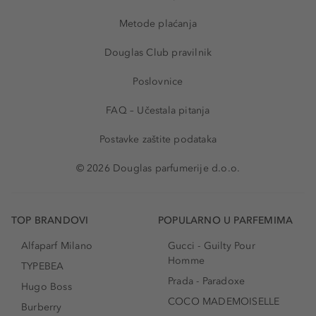
Metode plaćanja
Douglas Club pravilnik
Poslovnice
FAQ – Učestala pitanja
Postavke zaštite podataka
© 2026 Douglas parfumerije d.o.o.
TOP BRANDOVI
POPULARNO U PARFEMIMA
Alfaparf Milano
Gucci - Guilty Pour
Homme
TYPEBEA
Prada - Paradoxe
Hugo Boss
COCO MADEMOISELLE
Burberry