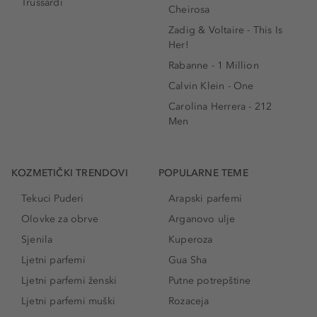
Trussardi
Cheirosa
Zadig & Voltaire - This Is
Her!
Rabanne - 1 Million
Calvin Klein - One
Carolina Herrera - 212
Men
KOZMETIČKI TRENDOVI
POPULARNE TEME
Tekuci Puderi
Arapski parfemi
Olovke za obrve
Arganovo ulje
Sjenila
Kuperoza
Ljetni parfemi
Gua Sha
Ljetni parfemi ženski
Putne potrepštine
Ljetni parfemi muški
Rozaceja