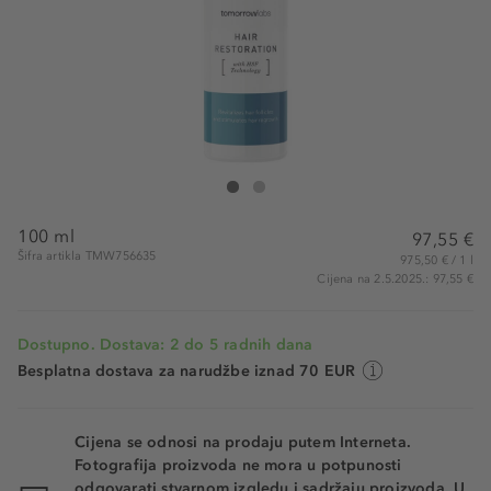
Tomorrowlabs Hair Restoration Liquid Spray
Hair Restoration Liquid Spray
100 ml
97,55 €
Šifra artikla TMW756635
975,50 € / 1 l
Cijena na 2.5.2025.: 97,55 €
Dostupno. Dostava: 2 do 5 radnih dana
Besplatna dostava za narudžbe iznad 70 EUR
Cijena se odnosi na prodaju putem Interneta.
Fotografija proizvoda ne mora u potpunosti
odgovarati stvarnom izgledu i sadržaju proizvoda. U