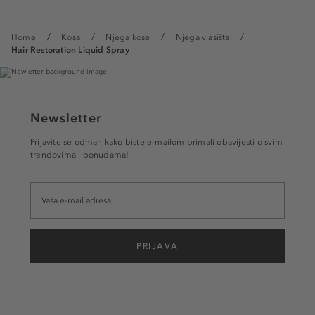
Home
Kosa
Njega kose
Njega vlasišta
Hair Restoration Liquid Spray
Newsletter
Prijavite se odmah kako biste e-mailom primali obavijesti o svim
trendovima i ponudama!
PRIJAVA