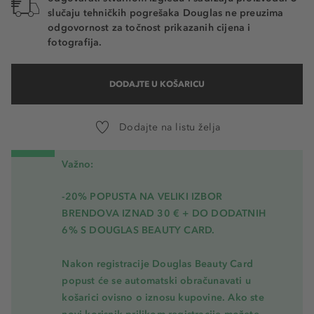
slučaju tehničkih pogrešaka Douglas ne preuzima
odgovornost za točnost prikazanih cijena i
fotografija.
DODAJTE U KOŠARICU
Dodajte na listu želja
Važno:
-20% POPUSTA NA VELIKI IZBOR
BRENDOVA IZNAD 30 € + DO DODATNIH
6% S DOUGLAS BEAUTY CARD.
Nakon registracije Douglas Beauty Card
popust će se automatski obračunavati u
košarici ovisno o iznosu kupovine. Ako ste