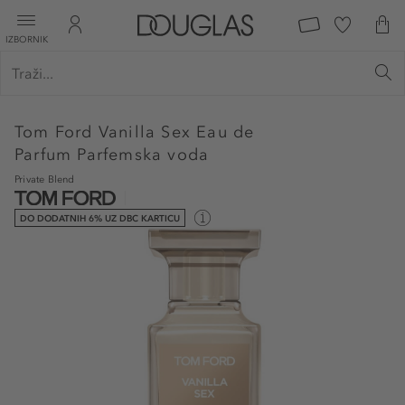
IZBORNIK
Tom Ford
Vanilla Sex Eau de
Parfum Parfemska voda
Private Blend
DO DODATNIH 6% UZ DBC KARTICU