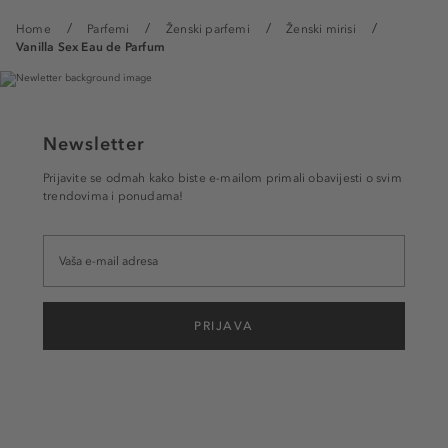
Home
Parfemi
Ženski parfemi
Ženski mirisi
Vanilla Sex Eau de Parfum
Newsletter
Prijavite se odmah kako biste e-mailom primali obavijesti o svim
trendovima i ponudama!
PRIJAVA