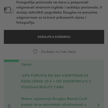
Fotografija proizvoda ne mora u potpunosti
odgovarati stvarnom izgledu i sadržaju proizvoda. U
slučaju tehničkih pogrešaka Douglas ne preuzima
odgovornost za točnost prikazanih cijena i
fotografija.
DODAJTE U KOŠARICU
Dodajte na listu želja
Važno:
-20% POPUSTA NA SAV ASORTIMAN ZA
KOSU
IZNAD 30 € + DO DODATNIH 6% S
DOUGLAS BEAUTY CARD.
Nakon registracije Douglas Beauty Card
popust će se automatski obračunavati u