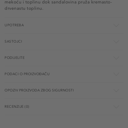
mekoću i toplinu dok sandalovina pruža kremasto-
drvenastu toplinu.
UPOTREBA
SASTOJCI
PODIJELITE
PODACI O PROIZVOĐAČU
OPOZIV PROIZVODA ZBOG SIGURNOSTI
RECENZIJE (0)