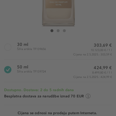
Tom Ford Vanilla Sex Eau de Parfum
Vanilla Sex Eau de Parfum
Vanilla Sex Eau de Parfum
30 ml
303,69 €
Šifra artikla TF139656
10.123,00 € / 1 l
Cijena na 2.5.2025.: 303,59 €
50 ml
424,99 €
Šifra artikla TF139724
8.499,80 € / 1 l
Cijena na 2.5.2025.: 424,99 €
Dostupno. Dostava: 2 do 5 radnih dana
Besplatna dostava za narudžbe iznad 70 EUR
Cijena se odnosi na prodaju putem Interneta.