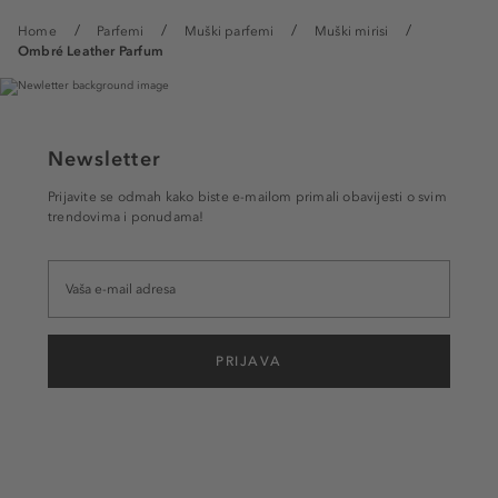
Home
Parfemi
Muški parfemi
Muški mirisi
Ombré Leather Parfum
Newsletter
Prijavite se odmah kako biste e-mailom primali obavijesti o svim
trendovima i ponudama!
PRIJAVA