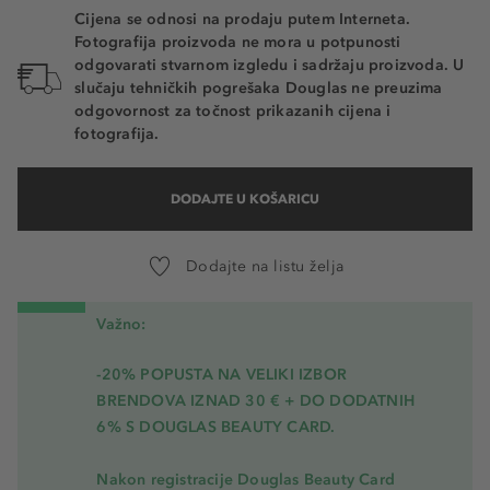
Cijena se odnosi na prodaju putem Interneta.
Fotografija proizvoda ne mora u potpunosti
odgovarati stvarnom izgledu i sadržaju proizvoda. U
slučaju tehničkih pogrešaka Douglas ne preuzima
odgovornost za točnost prikazanih cijena i
fotografija.
DODAJTE U KOŠARICU
Dodajte na listu želja
Važno:
-20% POPUSTA NA VELIKI IZBOR
BRENDOVA IZNAD 30 € + DO DODATNIH
6% S DOUGLAS BEAUTY CARD.
Nakon registracije Douglas Beauty Card