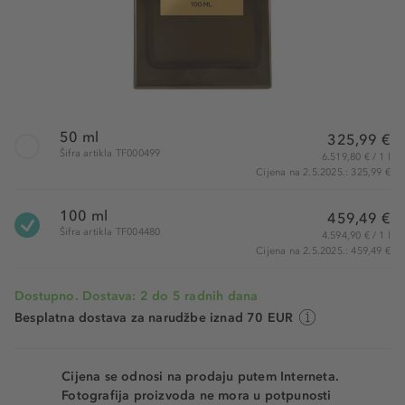
50 ml
325,99 €
Šifra artikla TF000499
6.519,80 € / 1 l
Cijena na 2.5.2025.: 325,99 €
100 ml
459,49 €
Šifra artikla TF004480
4.594,90 € / 1 l
Cijena na 2.5.2025.: 459,49 €
Dostupno. Dostava: 2 do 5 radnih dana
Besplatna dostava za narudžbe iznad 70 EUR
Cijena se odnosi na prodaju putem Interneta.
Fotografija proizvoda ne mora u potpunosti