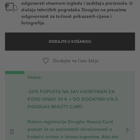
odgovarati stvarnom izgledu i sadržaju proizvoda. U
slučaju tehničkih pogrešaka Douglas ne preuzima
odgovornost za točnost prikazanih cijena i
fotografija.
DODAJTE U KOŠARICU
Dodajte na listu želja
Važno:
-20% POPUSTA NA SAV ASORTIMAN ZA
KOSU
IZNAD 30 € + DO DODATNIH 6% S
DOUGLAS BEAUTY CARD.
Nakon registracije Douglas Beauty Card
popust će se automatski obračunavati u
košarici ovisno o iznosu kupovine. Ako ste