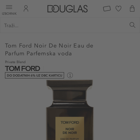
IZBORNIK
Tom Ford
Noir De Noir Eau de
Parfum Parfemska voda
Private Blend
DO DODATNIH 6% UZ DBC KARTICU