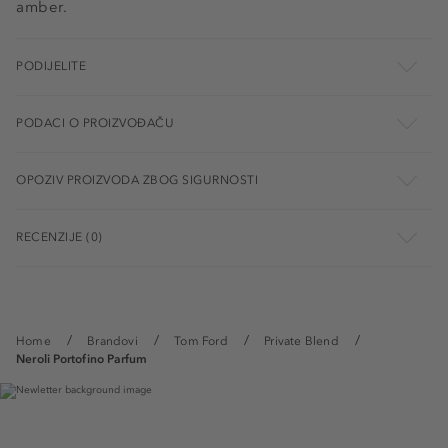
amber.
PODIJELITE
PODACI O PROIZVOĐAČU
OPOZIV PROIZVODA ZBOG SIGURNOSTI
RECENZIJE (0)
Home
Brandovi
Tom Ford
Private Blend
Neroli Portofino Parfum