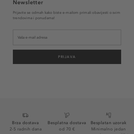
Newsletter
Prijavite se odmah kako biste e-mailom primali obavijesti o svim
trendovima i ponudama!
PRIJAVA
Brza dostava
Besplatna dostava
Besplatan uzorak
2-5 radnih dana
od 70 €
Minimalno jedan