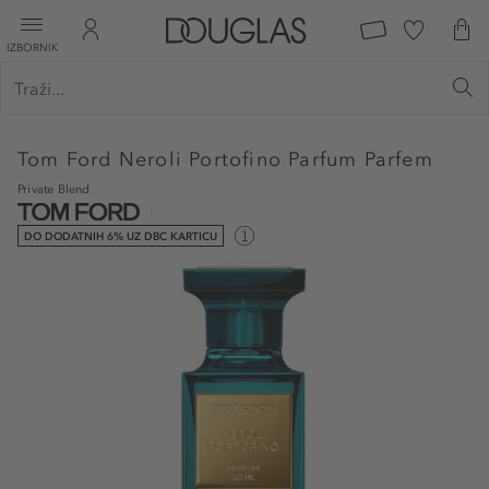
IZBORNIK
Tom Ford
Neroli Portofino Parfum Parfem
Private Blend
DO DODATNIH 6% UZ DBC KARTICU