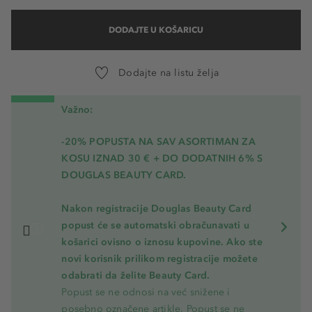
DODAJTE U KOŠARICU
Dodajte na listu želja
Važno:
-20% POPUSTA NA SAV ASORTIMAN ZA
KOSU
IZNAD 30 € + DO DODATNIH 6% S
DOUGLAS BEAUTY CARD.
Nakon registracije Douglas Beauty Card
popust će se automatski obračunavati u
košarici ovisno o iznosu kupovine. Ako ste
novi korisnik prilikom registracije možete
odabrati da želite Beauty Card.
Popust se ne odnosi na već snižene i
posebno označene artikle. Popust se ne