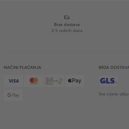
Brza dostava
2-5 radnih dana
NAČINI PLAĆANJA
BRZA DOSTAV
Sve cijene uklj