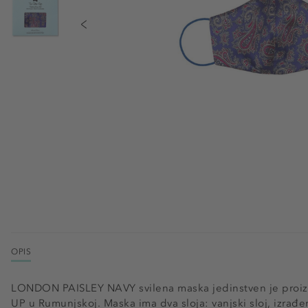
OPIS
LONDON PAISLEY NAVY svilena maska jedinstven je proizvo
UP u Rumunjskoj. Maska ima dva sloja: vanjski sloj, izrađen