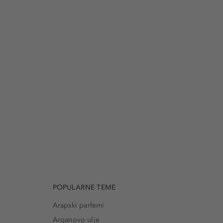
POPULARNE TEME
Arapski parfemi
Arganovo ulje