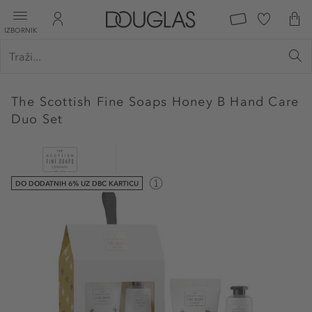
IZBORNIK
The Scottish Fine Soaps
Honey B Hand Care
Duo Set
DO DODATNIH 6% UZ DBC KARTICU