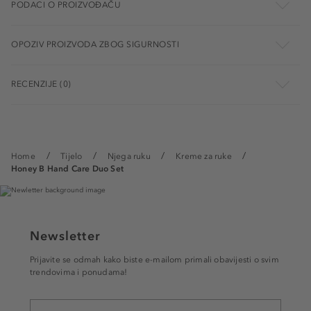
PODACI O PROIZVOĐAČU
OPOZIV PROIZVODA ZBOG SIGURNOSTI
RECENZIJE (0)
Home
Tijelo
Njega ruku
Kreme za ruke
Honey B Hand Care Duo Set
Newsletter
Prijavite se odmah kako biste e-mailom primali obavijesti o svim
trendovima i ponudama!