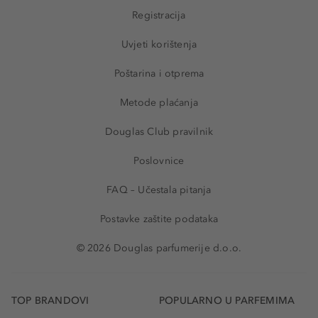
Registracija
Uvjeti korištenja
Poštarina i otprema
Metode plaćanja
Douglas Club pravilnik
Poslovnice
FAQ – Učestala pitanja
Postavke zaštite podataka
© 2026 Douglas parfumerije d.o.o.
TOP BRANDOVI
POPULARNO U PARFEMIMA