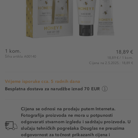
1 kom.
18,89 €
Šifra artikla A00140
18,89 € / 1 kom.
Cijena na 2.5.2025.: 18,89 €
Vrijeme isporuke cca. 5 radnih dana
Besplatna dostava za narudžbe iznad 70 EUR
Cijena se odnosi na prodaju putem Interneta.
Fotografija proizvoda ne mora u potpunosti
odgovarati stvarnom izgledu i sadržaju proizvoda. U
slučaju tehničkih pogrešaka Douglas ne preuzima
odgovornost za točnost prikazanih cijena i