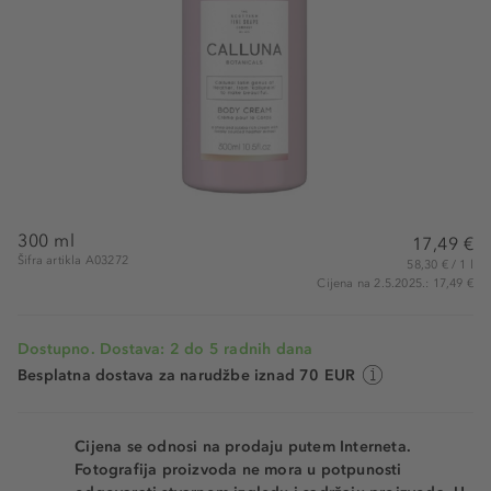
300 ml
17,49 €
Šifra artikla A03272
58,30 € / 1 l
Cijena na 2.5.2025.: 17,49 €
Dostupno. Dostava: 2 do 5 radnih dana
Besplatna dostava za narudžbe iznad 70 EUR
Cijena se odnosi na prodaju putem Interneta.
Fotografija proizvoda ne mora u potpunosti