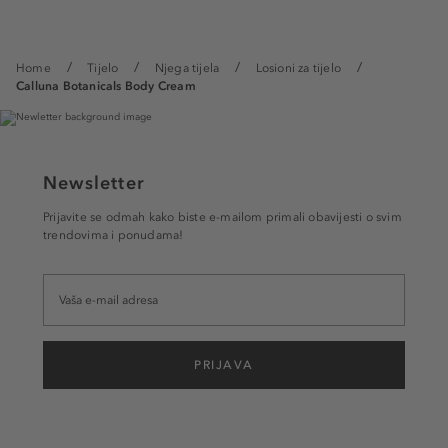
Home
Tijelo
Njega tijela
Losioni za tijelo
Calluna Botanicals Body Cream
Newsletter
Prijavite se odmah kako biste e-mailom primali obavijesti o svim
trendovima i ponudama!
PRIJAVA