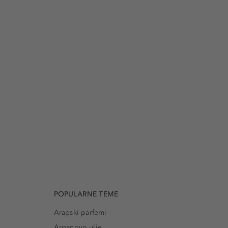
POPULARNE TEME
Arapski parfemi
Arganovo ulje