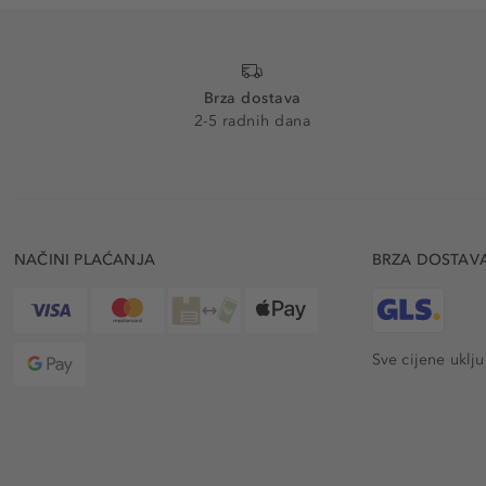
Brza dostava
2-5 radnih dana
NAČINI PLAĆANJA
BRZA DOSTAV
Sve cijene uklj