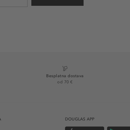
Besplatna dostava
od 70 €
A
DOUGLAS APP