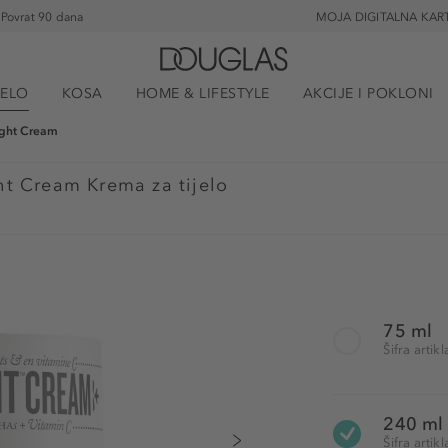
Povrat 90 dana
MOJA DIGITALNA KAR
JELO
KOSA
HOME & LIFESTYLE
AKCIJE I POKLONI
ight Cream
t Cream Krema za tijelo
75 ml
Šifra arti
240 ml
Šifra arti