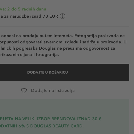
va: 2 do 5 radnih dana
va za narudžbe iznad 70 EUR
e odnosi na prodaju putem Interneta. Fotografija proizvoda ne
otpunosti odgovarati stvarnom izgledu i sadržaju proizvoda. U
tehničkih pogrešaka Douglas ne preuzima odgovornost za
rikazanih cijena i fotografija.
DODAJTE U KOŠARICU
Dodajte na listu želja
PUSTA NA VELIKI IZBOR BRENDOVA IZNAD 30 €
ODATNIH 6% S DOUGLAS BEAUTY CARD.