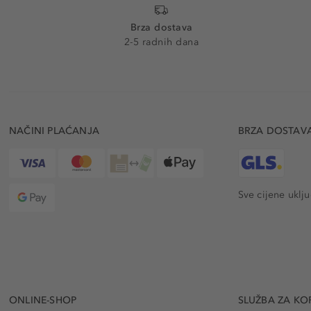
Brza dostava
2-5 radnih dana
NAČINI PLAĆANJA
BRZA DOSTAV
Sve cijene uklj
ONLINE-SHOP
SLUŽBA ZA KO