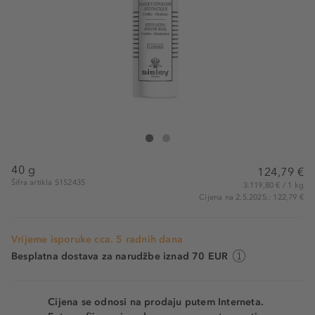
Sisley Exfoliating Enzyme Mask
Exfoliating Enzyme Mask
40 g
124,79 €
Šifra artikla S152435
3.119,80 € / 1 kg
Cijena na 2.5.2025.: 122,79 €
Vrijeme isporuke cca. 5 radnih dana
Besplatna dostava za narudžbe iznad 70 EUR
Cijena se odnosi na prodaju putem Interneta.