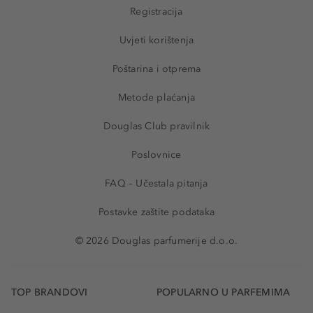
Registracija
Uvjeti korištenja
Poštarina i otprema
Metode plaćanja
Douglas Club pravilnik
Poslovnice
FAQ – Učestala pitanja
Postavke zaštite podataka
© 2026 Douglas parfumerije d.o.o.
TOP BRANDOVI
POPULARNO U PARFEMIMA