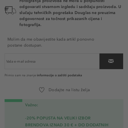
Fotografija proizvoda ne mora u potpunosti
odgovarati stvarnom izgledu i sadržaju proizvoda. U
slučaju tehničkih pogrešaka Douglas ne preuzima
odgovornost za točnost prikazanih cijena i
fotografija.
Molim da me obavijestite kada artikl ponovno
postane dostupan.
informacije o zaštiti podataka
Primio sam na znanje
Dodajte na listu želja
Važno:
-20% POPUSTA NA VELIKI IZBOR
BRENDOVA IZNAD 30 € + DO DODATNIH