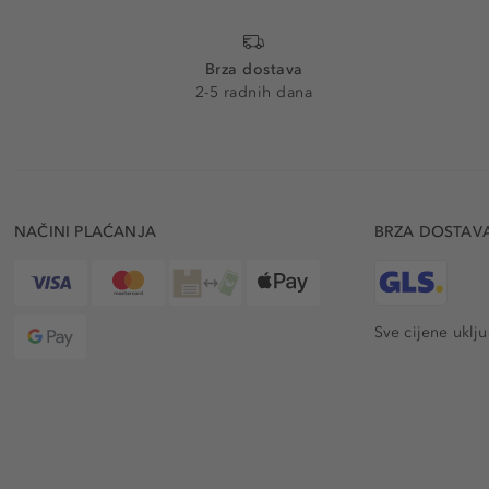
Brza dostava
2-5 radnih dana
NAČINI PLAĆANJA
BRZA DOSTAV
Sve cijene uklj