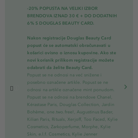
-20% POPUSTA NA VELIKI IZBOR
BRENDOVA IZNAD 30 € + DO DODATNIH
6% S DOUGLAS BEAUTY CARD.
Nakon registracije Douglas Beauty Card
popust će se automatski obračunavati u
košarici ovisno o iznosu kupovine. Ako ste
novi korisnik prilikom registracije možete
odabrati da želite Beauty Card.
Popust se ne odnosi na već snižene i
posebno označene artikle. Popust se ne
odnosi na artikle označene mint ponudom.
Popust se ne odnosi na brendove Chanel,
Kérastase Paris, Douglas Collection, Jardin
Bohème, one.two.free!, Augustinus Bader,
Kilian Paris, Rituals, Xerjoff, Too Faced, Kylie
Cosmetics, Zarkoperfume, Morphe, Kylie
Skin, e.l.f. Cosmetics, Kylie Jenner