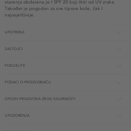
starenja obdarena je I SPF 20 koji štiti od UV zraka.
Također je pogodan za sve tipove kože, čak I
najosjetljivije.
UPOTREBA
SASTOJCI
PODIJELITE
PODACI O PROIZVOĐAČU
OPOZIV PROIZVODA ZBOG SIGURNOSTI
UPOZORENJA