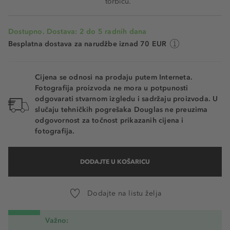
torbicu.
Dostupno. Dostava: 2 do 5 radnih dana
Besplatna dostava za narudžbe iznad 70 EUR
Cijena se odnosi na prodaju putem Interneta.
Fotografija proizvoda ne mora u potpunosti
odgovarati stvarnom izgledu i sadržaju proizvoda. U
slučaju tehničkih pogrešaka Douglas ne preuzima
odgovornost za točnost prikazanih cijena i
fotografija.
DODAJTE U KOŠARICU
Dodajte na listu želja
Važno: