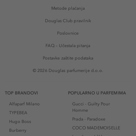
Metode plaćanja
Douglas Club pravilnik
Poslovnice
FAQ – Učestala pitanja
Postavke zaštite podataka
© 2026 Douglas parfumerije d.o.o.
TOP BRANDOVI
POPULARNO U PARFEMIMA
Alfaparf Milano
Gucci - Guilty Pour
Homme
TYPEBEA
Prada - Paradoxe
Hugo Boss
COCO MADEMOISELLE
Burberry