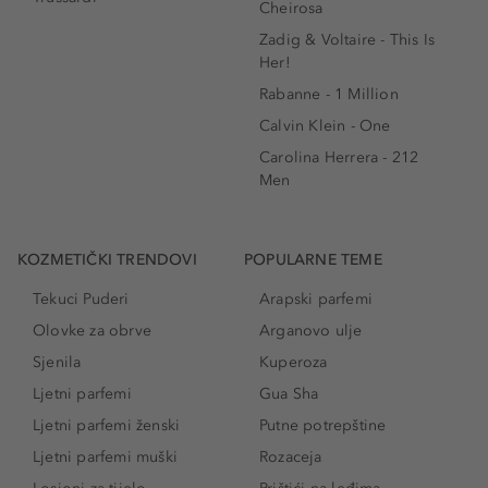
Cheirosa
Zadig & Voltaire - This Is
Her!
Rabanne - 1 Million
Calvin Klein - One
Carolina Herrera - 212
Men
KOZMETIČKI TRENDOVI
POPULARNE TEME
Tekuci Puderi
Arapski parfemi
Olovke za obrve
Arganovo ulje
Sjenila
Kuperoza
Ljetni parfemi
Gua Sha
Ljetni parfemi ženski
Putne potrepštine
Ljetni parfemi muški
Rozaceja