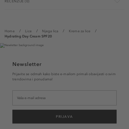
RECENZIJE (0)
Home
Lice
Njega lica
Kreme za lice
Hydrating Day Cream SPF20
Newsletter
Prijavite se odmah kako biste e-mailom primali obavijesti o svim
trendovima i ponudama!
PRIJAVA