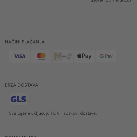
uzorak po narudžbi
NAČINI PLAĆANJA
BRZA DOSTAVA
Sve cijene uključuju PDV.
Troškovi dostave.