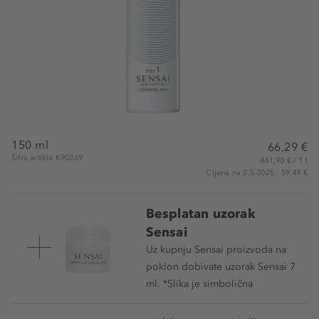
150 ml
66,29 €
Šifra artikla K90369
441,90 € / 1 l
Cijena na 2.5.2025.: 59,49 €
Besplatan uzorak
Sensai
Uz kupnju Sensai proizvoda na
poklon dobivate uzorak Sensai 7
ml. *Slika je simbolična