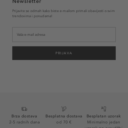
Newsletter
Prijavite se odmah kako biste e-mailom primali obavijesti o svim
trendovima i ponudama!
PRIJAVA
Brza dostava
Besplatna dostava
Besplatan uzorak
2-5 radnih dana
od 70 €
Minimalno jedan