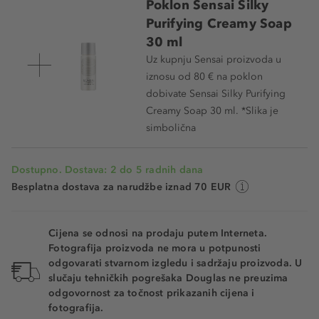
Poklon Sensai Silky
Purifying Creamy Soap
30 ml
Uz kupnju Sensai proizvoda u
iznosu od 80 € na poklon
dobivate Sensai Silky Purifying
Creamy Soap 30 ml. *Slika je
simbolična
Dostupno. Dostava: 2 do 5 radnih dana
Besplatna dostava za narudžbe iznad 70 EUR
Cijena se odnosi na prodaju putem Interneta.
Fotografija proizvoda ne mora u potpunosti
odgovarati stvarnom izgledu i sadržaju proizvoda. U
slučaju tehničkih pogrešaka Douglas ne preuzima
odgovornost za točnost prikazanih cijena i
fotografija.