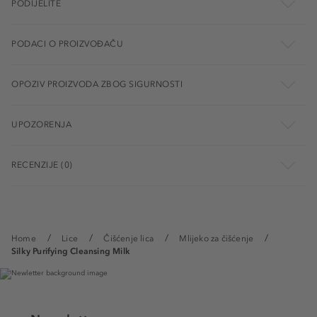
PODIJELITE
PODACI O PROIZVOĐAČU
OPOZIV PROIZVODA ZBOG SIGURNOSTI
UPOZORENJA
RECENZIJE (0)
Home
Lice
Čišćenje lica
Mlijeko za čišćenje
Silky Purifying Cleansing Milk