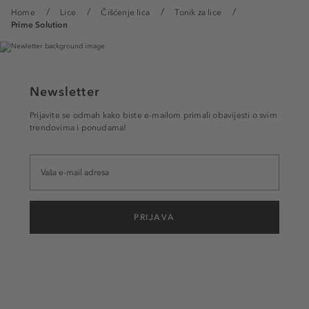
Home
Lice
Čišćenje lica
Tonik za lice
Prime Solution
Newsletter
Prijavite se odmah kako biste e-mailom primali obavijesti o svim
trendovima i ponudama!
PRIJAVA