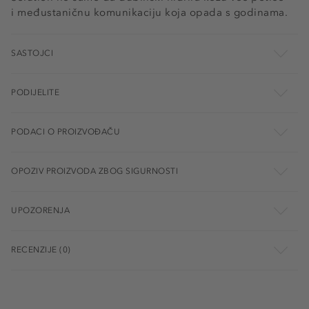
i međustaničnu komunikaciju koja opada s godinama.
SASTOJCI
PODIJELITE
PODACI O PROIZVOĐAČU
OPOZIV PROIZVODA ZBOG SIGURNOSTI
UPOZORENJA
RECENZIJE (0)