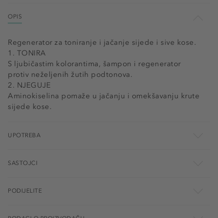
OPIS
Regenerator za toniranje i jačanje sijede i sive kose.
1. TONIRA
S ljubičastim kolorantima, šampon i regenerator
protiv neželjenih žutih podtonova.
2. NJEGUJE
Aminokiselina pomaže u jačanju i omekšavanju krute
sijede kose.
UPOTREBA
SASTOJCI
PODIJELITE