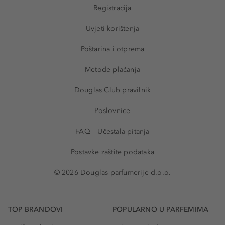
Registracija
Uvjeti korištenja
Poštarina i otprema
Metode plaćanja
Douglas Club pravilnik
Poslovnice
FAQ – Učestala pitanja
Postavke zaštite podataka
© 2026 Douglas parfumerije d.o.o.
TOP BRANDOVI
POPULARNO U PARFEMIMA