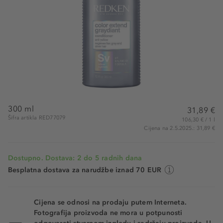
300 ml
31,89 €
Šifra artikla RED77079
106,30 € / 1 l
Cijena na 2.5.2025.: 31,89 €
Dostupno. Dostava: 2 do 5 radnih dana
Besplatna dostava za narudžbe iznad 70 EUR
Cijena se odnosi na prodaju putem Interneta.
Fotografija proizvoda ne mora u potpunosti