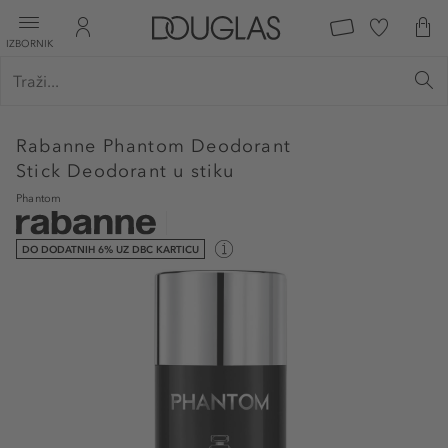
IZBORNIK
Rabanne
Phantom Deodorant
Stick Deodorant u stiku
Phantom
DO DODATNIH 6% UZ DBC KARTICU