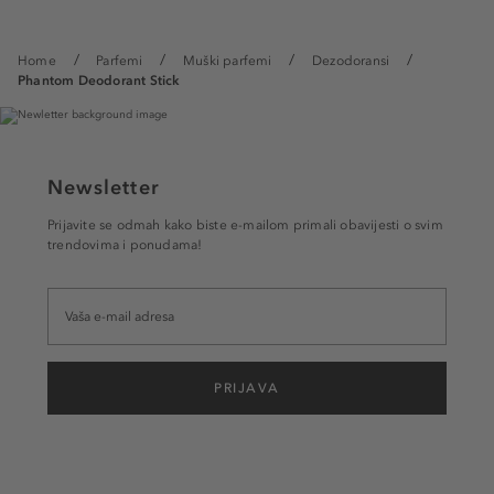
Home
Parfemi
Muški parfemi
Dezodoransi
Phantom Deodorant Stick
Newsletter
Prijavite se odmah kako biste e-mailom primali obavijesti o svim
trendovima i ponudama!
PRIJAVA