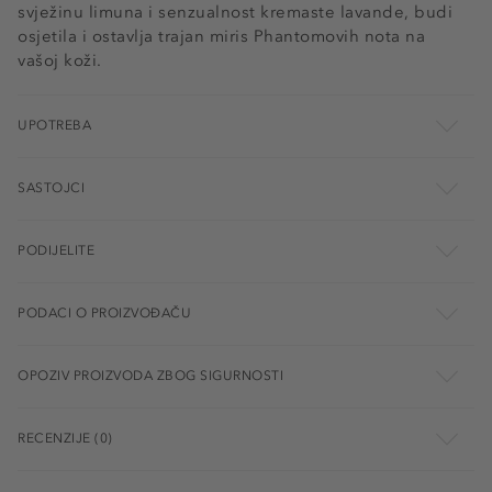
svježinu limuna i senzualnost kremaste lavande, budi
osjetila i ostavlja trajan miris Phantomovih nota na
vašoj koži.
UPOTREBA
SASTOJCI
PODIJELITE
PODACI O PROIZVOĐAČU
OPOZIV PROIZVODA ZBOG SIGURNOSTI
RECENZIJE (0)