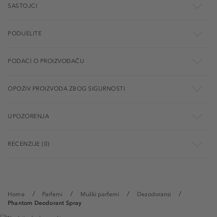
SASTOJCI
PODIJELITE
PODACI O PROIZVOĐAČU
OPOZIV PROIZVODA ZBOG SIGURNOSTI
UPOZORENJA
RECENZIJE (0)
Home
Parfemi
Muški parfemi
Dezodoransi
Phantom Deodorant Spray