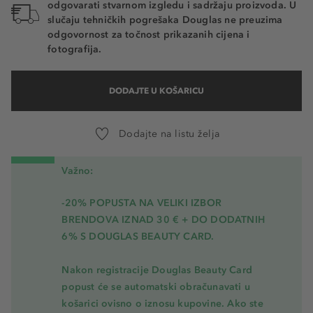
odgovarati stvarnom izgledu i sadržaju proizvoda. U
slučaju tehničkih pogrešaka Douglas ne preuzima
odgovornost za točnost prikazanih cijena i
fotografija.
DODAJTE U KOŠARICU
Dodajte na listu želja
Važno:
-20% POPUSTA NA VELIKI IZBOR
BRENDOVA IZNAD 30 € + DO DODATNIH
6% S DOUGLAS BEAUTY CARD.
Nakon registracije Douglas Beauty Card
popust će se automatski obračunavati u
košarici ovisno o iznosu kupovine. Ako ste