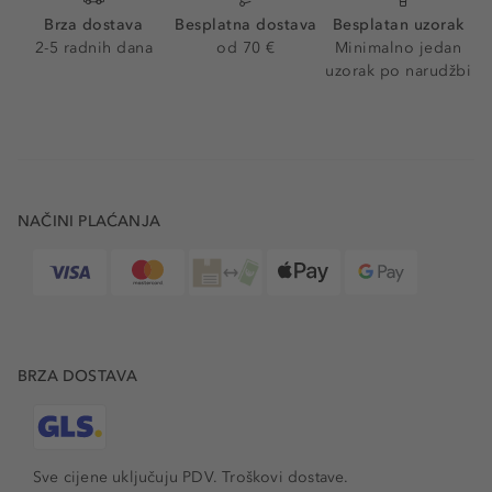
Brza dostava
Besplatna dostava
Besplatan uzorak
2-5 radnih dana
od 70 €
Minimalno jedan
uzorak po narudžbi
NAČINI PLAĆANJA
BRZA DOSTAVA
Sve cijene uključuju PDV.
Troškovi dostave.