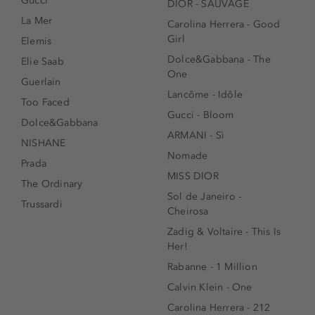
Gucci
DIOR - SAUVAGE
La Mer
Carolina Herrera - Good
Girl
Elemis
Dolce&Gabbana - The
Elie Saab
One
Guerlain
Lancôme - Idôle
Too Faced
Gucci - Bloom
Dolce&Gabbana
ARMANI - Sì
NISHANE
Nomade
Prada
MISS DIOR
The Ordinary
Sol de Janeiro -
Trussardi
Cheirosa
Zadig & Voltaire - This Is
Her!
Rabanne - 1 Million
Calvin Klein - One
Carolina Herrera - 212