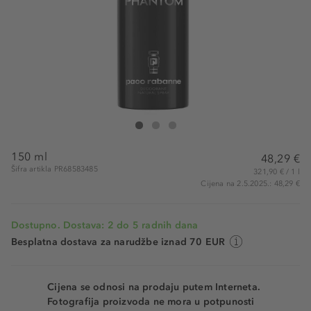
Rabanne Phantom Deodorant Spray
Phantom Deodorant Spray
Phantom Deodorant Spray
150 ml
48,29 €
Šifra artikla PR68583485
321,90 € / 1 l
Cijena na 2.5.2025.: 48,29 €
Dostupno. Dostava: 2 do 5 radnih dana
Besplatna dostava za narudžbe iznad 70 EUR
Cijena se odnosi na prodaju putem Interneta.
Fotografija proizvoda ne mora u potpunosti