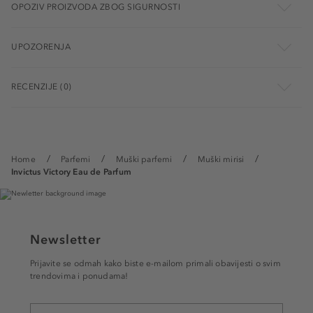
OPOZIV PROIZVODA ZBOG SIGURNOSTI
UPOZORENJA
RECENZIJE (0)
Home
Parfemi
Muški parfemi
Muški mirisi
Invictus Victory Eau de Parfum
Newsletter
Prijavite se odmah kako biste e-mailom primali obavijesti o svim
trendovima i ponudama!