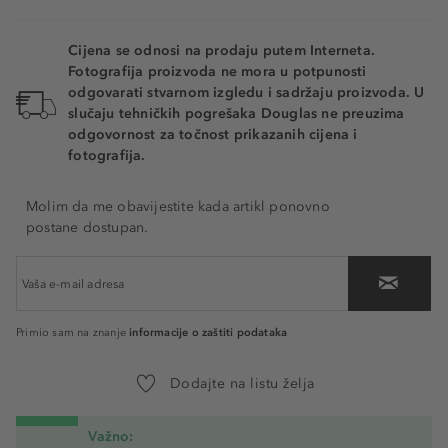
Cijena se odnosi na prodaju putem Interneta.
Fotografija proizvoda ne mora u potpunosti
odgovarati stvarnom izgledu i sadržaju proizvoda. U
slučaju tehničkih pogrešaka Douglas ne preuzima
odgovornost za točnost prikazanih cijena i
fotografija.
Molim da me obavijestite kada artikl ponovno
postane dostupan.
informacije o zaštiti podataka
Primio sam na znanje
Dodajte na listu želja
Važno: