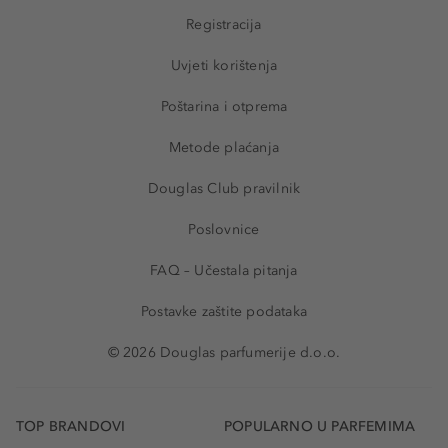
Registracija
Uvjeti korištenja
Poštarina i otprema
Metode plaćanja
Douglas Club pravilnik
Poslovnice
FAQ – Učestala pitanja
Postavke zaštite podataka
© 2026 Douglas parfumerije d.o.o.
TOP BRANDOVI
POPULARNO U PARFEMIMA