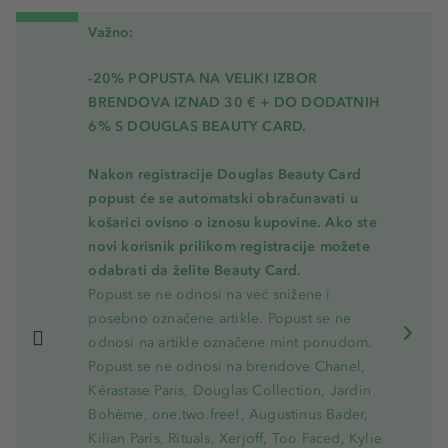
Važno:
-20% POPUSTA NA VELIKI IZBOR
BRENDOVA IZNAD 30 € + DO DODATNIH
6% S DOUGLAS BEAUTY CARD.
Nakon registracije Douglas Beauty Card
popust će se automatski obračunavati u
košarici ovisno o iznosu kupovine. Ako ste
novi korisnik prilikom registracije možete
odabrati da želite Beauty Card.
Popust se ne odnosi na već snižene i
posebno označene artikle. Popust se ne
odnosi na artikle označene mint ponudom.
Popust se ne odnosi na brendove Chanel,
Kérastase Paris, Douglas Collection, Jardin
Bohème, one.two.free!, Augustinus Bader,
Kilian Paris, Rituals, Xerjoff, Too Faced, Kylie