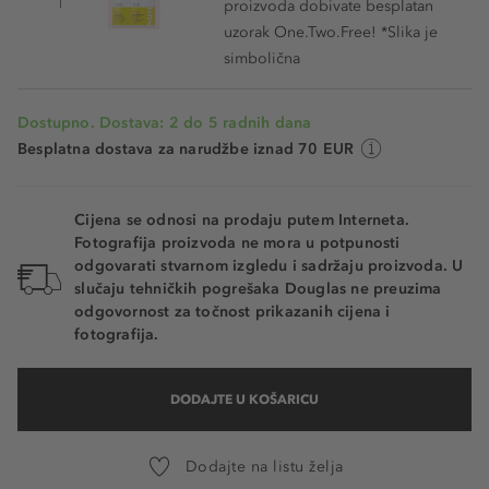
proizvoda dobivate besplatan
uzorak One.Two.Free! *Slika je
simbolična
Dostupno. Dostava: 2 do 5 radnih dana
Besplatna dostava za narudžbe iznad 70 EUR
Cijena se odnosi na prodaju putem Interneta.
Fotografija proizvoda ne mora u potpunosti
odgovarati stvarnom izgledu i sadržaju proizvoda. U
slučaju tehničkih pogrešaka Douglas ne preuzima
odgovornost za točnost prikazanih cijena i
fotografija.
DODAJTE U KOŠARICU
Dodajte na listu želja