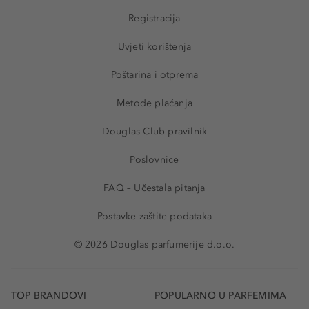
Registracija
Uvjeti korištenja
Poštarina i otprema
Metode plaćanja
Douglas Club pravilnik
Poslovnice
FAQ – Učestala pitanja
Postavke zaštite podataka
© 2026 Douglas parfumerije d.o.o.
TOP BRANDOVI
POPULARNO U PARFEMIMA