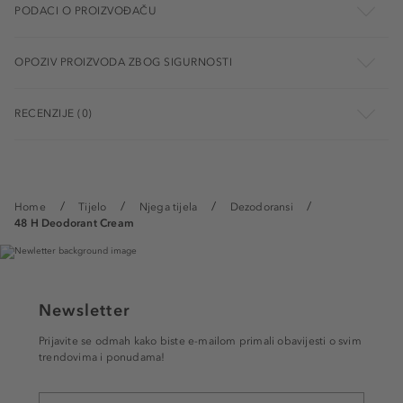
PODACI O PROIZVOĐAČU
OPOZIV PROIZVODA ZBOG SIGURNOSTI
RECENZIJE (0)
Home
Tijelo
Njega tijela
Dezodoransi
48 H Deodorant Cream
Newsletter
Prijavite se odmah kako biste e-mailom primali obavijesti o svim
trendovima i ponudama!