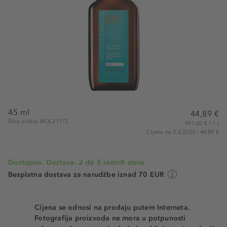
45 ml
44,89 €
Šifra artikla MOL21172
997,60 € / 1 l
Cijena na 2.5.2025.: 44,89 €
Dostupno. Dostava: 2 do 5 radnih dana
Besplatna dostava za narudžbe iznad 70 EUR
Cijena se odnosi na prodaju putem Interneta.
Fotografija proizvoda ne mora u potpunosti