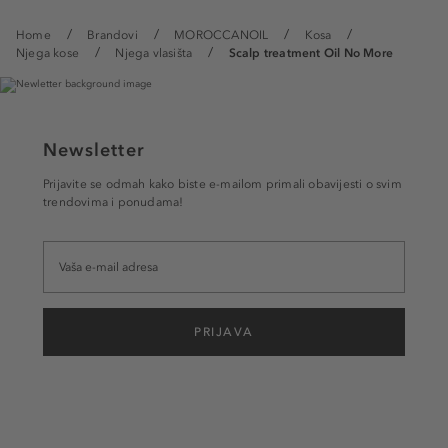
Home
Brandovi
MOROCCANOIL
Kosa
Njega kose
Njega vlasišta
Scalp treatment Oil No More
Newsletter
Prijavite se odmah kako biste e-mailom primali obavijesti o svim
trendovima i ponudama!
PRIJAVA