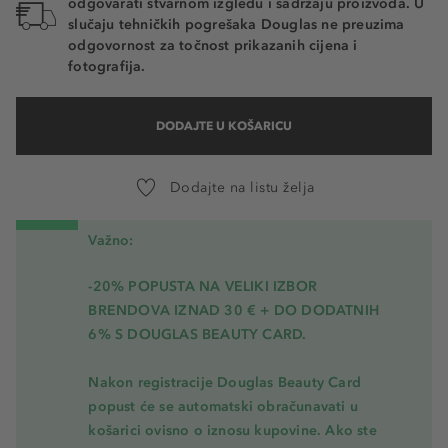
odgovarati stvarnom izgledu i sadržaju proizvoda. U
slučaju tehničkih pogrešaka Douglas ne preuzima
odgovornost za točnost prikazanih cijena i
fotografija.
DODAJTE U KOŠARICU
Dodajte na listu želja
Važno:
-20% POPUSTA NA VELIKI IZBOR
BRENDOVA IZNAD 30 € + DO DODATNIH
6% S DOUGLAS BEAUTY CARD.
Nakon registracije Douglas Beauty Card
popust će se automatski obračunavati u
košarici ovisno o iznosu kupovine. Ako ste