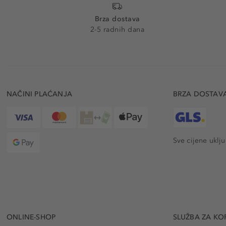
Brza dostava
2-5 radnih dana
NAČINI PLAĆANJA
BRZA DOSTAV
Sve cijene uklj
ONLINE-SHOP
SLUŽBA ZA KO