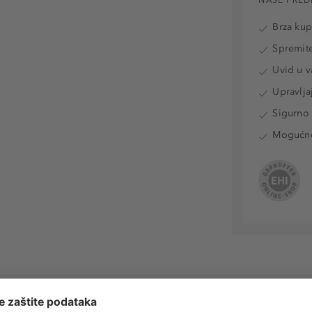
Brza ku
Spremite
Uvid u v
Upravlja
Sigurno 
Mogućnos