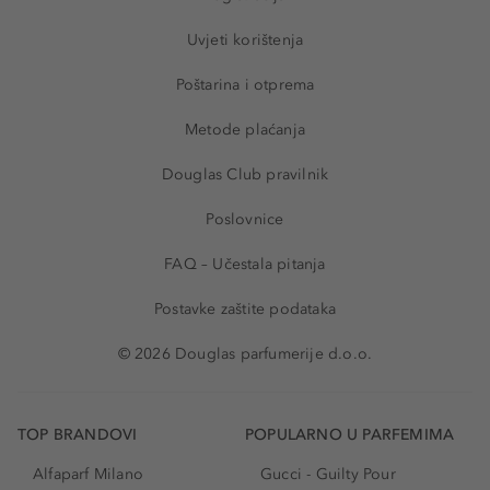
Uvjeti korištenja
Poštarina i otprema
Metode plaćanja
Douglas Club pravilnik
Poslovnice
FAQ – Učestala pitanja
Postavke zaštite podataka
© 2026 Douglas parfumerije d.o.o.
TOP BRANDOVI
POPULARNO U PARFEMIMA
Alfaparf Milano
Gucci - Guilty Pour