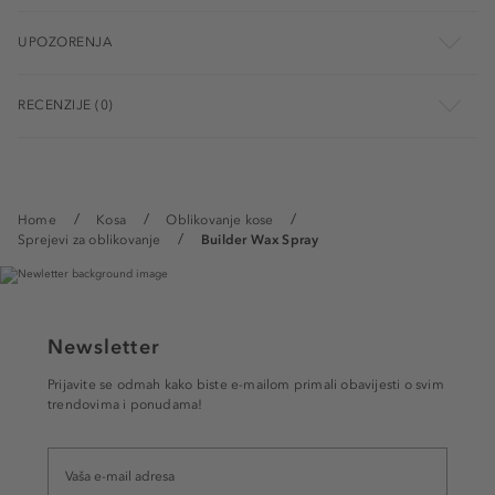
UPOZORENJA
RECENZIJE (0)
Home
Kosa
Oblikovanje kose
Sprejevi za oblikovanje
Builder Wax Spray
Newsletter
Prijavite se odmah kako biste e-mailom primali obavijesti o svim
trendovima i ponudama!