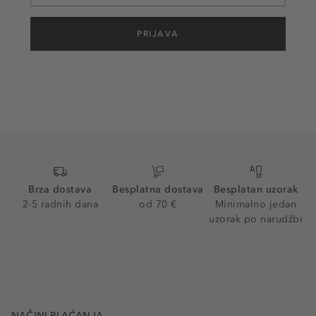
PRIJAVA
Brza dostava
Besplatna dostava
Besplatan uzorak
2-5 radnih dana
od 70 €
Minimalno jedan
uzorak po narudžbi
NAČINI PLAĆANJA