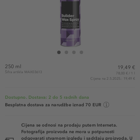
matrix Builder Wax Spray
Builder Wax Spray
Builder Wax Spray
Builder Wax Spray
250 ml
19,49 €
Šifra artikla MAX03613
78,00 € / 1 l
Cijena na 2.5.2025.: 19,49 €
Dostupno. Dostava: 2 do 5 radnih dana
Besplatna dostava za narudžbe iznad 70 EUR
Cijena se odnosi na prodaju putem Interneta.
Fotografija proizvoda ne mora u potpunosti
odgovarati stvarnom izgledu i sadržaju proizvoda. U