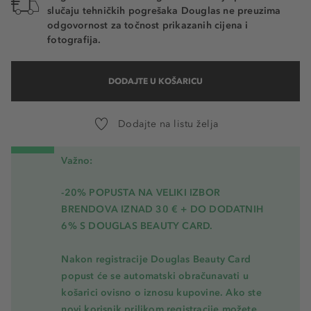
slučaju tehničkih pogrešaka Douglas ne preuzima
odgovornost za točnost prikazanih cijena i
fotografija.
DODAJTE U KOŠARICU
Dodajte na listu želja
Važno:
-20% POPUSTA NA VELIKI IZBOR
BRENDOVA IZNAD 30 € + DO DODATNIH
6% S DOUGLAS BEAUTY CARD.
Nakon registracije Douglas Beauty Card
popust će se automatski obračunavati u
košarici ovisno o iznosu kupovine. Ako ste
novi korisnik prilikom registracije možete