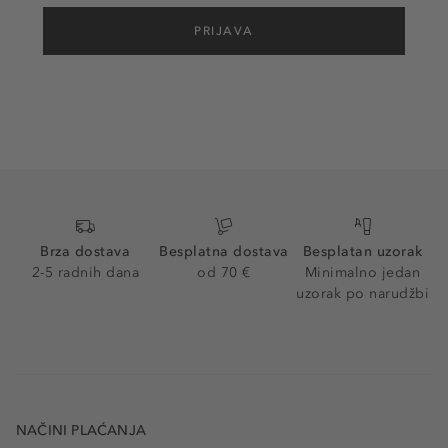
PRIJAVA
Brza dostava
Besplatna dostava
Besplatan uzorak
2-5 radnih dana
od 70 €
Minimalno jedan
uzorak po narudžbi
NAČINI PLAĆANJA