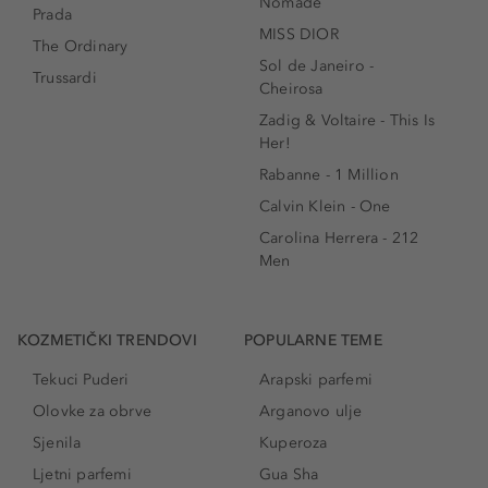
Nomade
Prada
MISS DIOR
The Ordinary
Sol de Janeiro -
Trussardi
Cheirosa
Zadig & Voltaire - This Is
Her!
Rabanne - 1 Million
Calvin Klein - One
Carolina Herrera - 212
Men
KOZMETIČKI TRENDOVI
POPULARNE TEME
Tekuci Puderi
Arapski parfemi
Olovke za obrve
Arganovo ulje
Sjenila
Kuperoza
Ljetni parfemi
Gua Sha