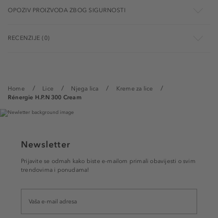
OPOZIV PROIZVODA ZBOG SIGURNOSTI
RECENZIJE (0)
Home
Lice
Njega lica
Kreme za lice
Rénergie H.P.N 300 Cream
Newsletter
Prijavite se odmah kako biste e-mailom primali obavijesti o svim
trendovima i ponudama!