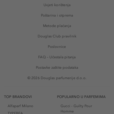
Uvjeti korištenja
Poštarina i otprema
Metode plaćanja
Douglas Club pravilnik
Poslovnice
FAQ – Učestala pitanja
Postavke zaštite podataka
© 2026 Douglas parfumerije d.o.o.
TOP BRANDOVI
POPULARNO U PARFEMIMA
Alfaparf Milano
Gucci - Guilty Pour
Homme
TYPEBEA