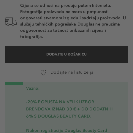
Cijena se odnosi na prodaju putem Interneta.
Fotografija proizvoda ne mora u potpunosti
odgovarati stvarnom izgledu i sadržaju proizvoda. U
slučaju tehničkih pogrešaka Douglas ne preuzima
odgovornost za točnost prikazanih cijena i
fotografija.
DODAJTE U KOŠARICU
Dodajte na listu želja
Važno:
-20% POPUSTA NA VELIKI IZBOR
BRENDOVA IZNAD 30 € + DO DODATNIH
6% S DOUGLAS BEAUTY CARD.
Nakon registracije Douglas Beauty Card