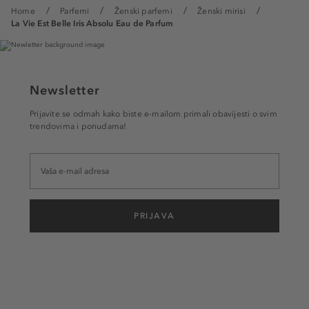
Home
Parfemi
Ženski parfemi
Ženski mirisi
La Vie Est Belle Iris Absolu Eau de Parfum
Newsletter
Prijavite se odmah kako biste e-mailom primali obavijesti o svim
trendovima i ponudama!
PRIJAVA