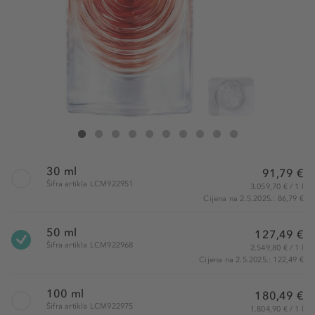
Lancôme La Vie Est Belle Iris Absolu Eau de Parfum
La Vie Est Belle Iris Absolu Eau de Parfum
La Vie Est Belle Iris Absolu Eau de Parfum
La Vie Est Belle Iris Absolu Eau de Parfum
La Vie Est Belle Iris Absolu Eau de Parfum
La Vie Est Belle Iris Absolu Eau de Parfum
La Vie Est Belle Iris Absolu Eau de Parfu
La Vie Est Belle Iris Absolu Eau de
La Vie Est Belle Iris Absolu E
La Vie Est Belle Iris Abs
30 ml
91,79 €
Šifra artikla LCM922951
3.059,70 € / 1 l
Cijena na 2.5.2025.: 86,79 €
50 ml
127,49 €
Šifra artikla LCM922968
2.549,80 € / 1 l
Cijena na 2.5.2025.: 122,49 €
100 ml
180,49 €
Šifra artikla LCM922975
1.804,90 € / 1 l