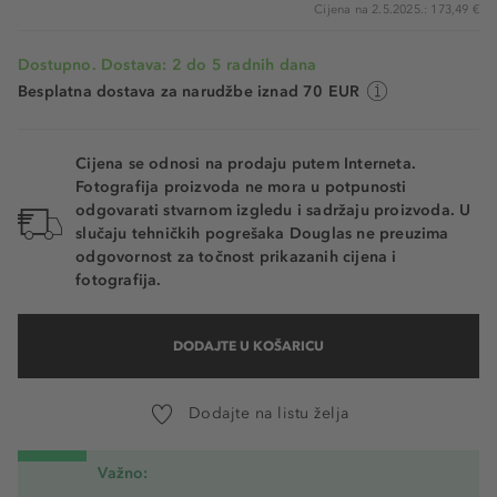
Cijena na 2.5.2025.: 173,49 €
Dostupno. Dostava: 2 do 5 radnih dana
Besplatna dostava za narudžbe iznad 70 EUR
Cijena se odnosi na prodaju putem Interneta.
Fotografija proizvoda ne mora u potpunosti
odgovarati stvarnom izgledu i sadržaju proizvoda. U
slučaju tehničkih pogrešaka Douglas ne preuzima
odgovornost za točnost prikazanih cijena i
fotografija.
DODAJTE U KOŠARICU
Dodajte na listu želja
Važno: