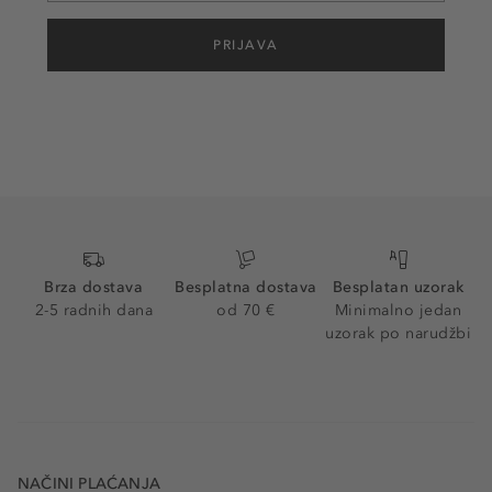
PRIJAVA
Brza dostava
Besplatna dostava
Besplatan uzorak
2-5 radnih dana
od 70 €
Minimalno jedan
uzorak po narudžbi
NAČINI PLAĆANJA