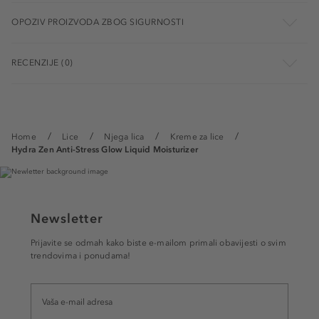
OPOZIV PROIZVODA ZBOG SIGURNOSTI
RECENZIJE (0)
Home
Lice
Njega lica
Kreme za lice
Hydra Zen Anti-Stress Glow Liquid Moisturizer
Newsletter
Prijavite se odmah kako biste e-mailom primali obavijesti o svim
trendovima i ponudama!