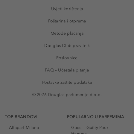
Uvjeti korištenja
Poštarina i otprema
Metode plaćanja
Douglas Club pravilnik
Poslovnice
FAQ – Učestala pitanja
Postavke zaštite podataka
© 2026 Douglas parfumerije d.o.o.
TOP BRANDOVI
POPULARNO U PARFEMIMA
Alfaparf Milano
Gucci - Guilty Pour
Homme