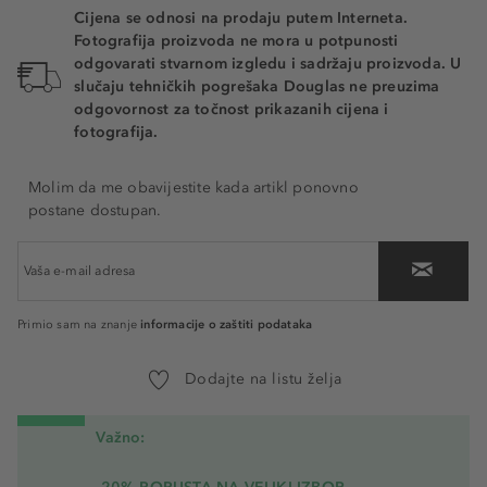
Cijena se odnosi na prodaju putem Interneta.
Fotografija proizvoda ne mora u potpunosti
odgovarati stvarnom izgledu i sadržaju proizvoda. U
slučaju tehničkih pogrešaka Douglas ne preuzima
odgovornost za točnost prikazanih cijena i
fotografija.
Molim da me obavijestite kada artikl ponovno
postane dostupan.
informacije o zaštiti podataka
Primio sam na znanje
Dodajte na listu želja
Važno: