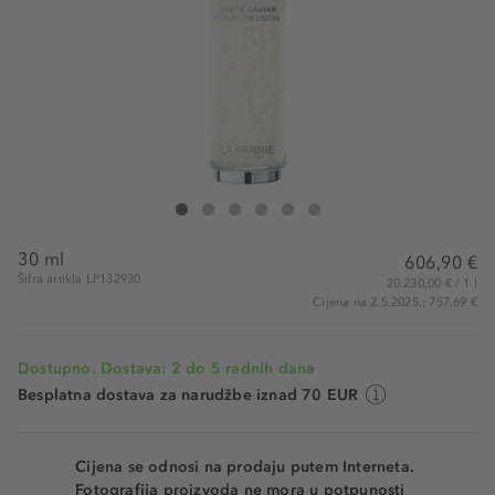
La Prairie White Caviar Pearl Infusion
White Caviar Pearl Infusion
White Caviar Pearl Infusion
White Caviar Pearl Infusion
White Caviar Pearl Infusion
White Caviar Pearl Infusion
30 ml
606,90 €
Šifra artikla LP132930
20.230,00 € / 1 l
Cijena na 2.5.2025.: 757,69 €
Dostupno. Dostava: 2 do 5 radnih dana
Besplatna dostava za narudžbe iznad 70 EUR
Cijena se odnosi na prodaju putem Interneta.
Fotografija proizvoda ne mora u potpunosti