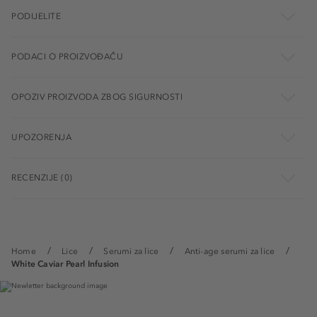
PODIJELITE
PODACI O PROIZVOĐAČU
OPOZIV PROIZVODA ZBOG SIGURNOSTI
UPOZORENJA
RECENZIJE (0)
Home
Lice
Serumi za lice
Anti-age serumi za lice
White Caviar Pearl Infusion