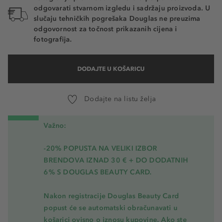
odgovarati stvarnom izgledu i sadržaju proizvoda. U
slučaju tehničkih pogrešaka Douglas ne preuzima
odgovornost za točnost prikazanih cijena i
fotografija.
DODAJTE U KOŠARICU
Dodajte na listu želja
Važno:
-20% POPUSTA NA VELIKI IZBOR
BRENDOVA IZNAD 30 € + DO DODATNIH
6% S DOUGLAS BEAUTY CARD.
Nakon registracije Douglas Beauty Card
popust će se automatski obračunavati u
košarici ovisno o iznosu kupovine. Ako ste