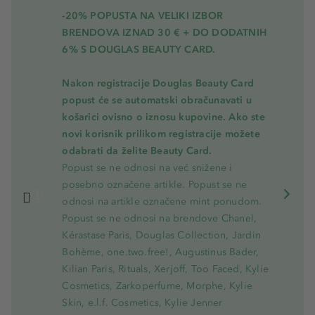
-20% POPUSTA NA VELIKI IZBOR
BRENDOVA IZNAD 30 € + DO DODATNIH
6% S DOUGLAS BEAUTY CARD.
Nakon registracije Douglas Beauty Card
popust će se automatski obračunavati u
košarici ovisno o iznosu kupovine. Ako ste
novi korisnik prilikom registracije možete
odabrati da želite Beauty Card.
Popust se ne odnosi na već snižene i
posebno označene artikle. Popust se ne
odnosi na artikle označene mint ponudom.
Popust se ne odnosi na brendove Chanel,
Kérastase Paris, Douglas Collection, Jardin
Bohème, one.two.free!, Augustinus Bader,
Kilian Paris, Rituals, Xerjoff, Too Faced, Kylie
Cosmetics, Zarkoperfume, Morphe, Kylie
Skin, e.l.f. Cosmetics, Kylie Jenner