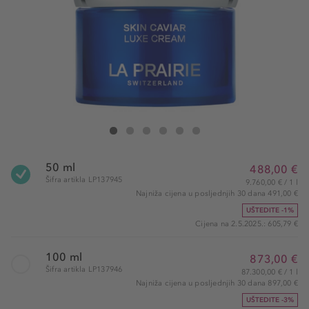
La Prairie Skin Caviar Luxe Cream
Skin Caviar Luxe Cream
Skin Caviar Luxe Cream
Skin Caviar Luxe Cream
Skin Caviar Luxe Cream
Skin Caviar Luxe Cream
50 ml
488,00 €
Šifra artikla LP137945
9.760,00 € / 1 l
Najniža cijena u posljednjih 30 dana 491,00 €
UŠTEDITE -1%
Cijena na 2.5.2025.: 605,79 €
100 ml
873,00 €
Šifra artikla LP137946
87.300,00 € / 1 l
Najniža cijena u posljednjih 30 dana 897,00 €
UŠTEDITE -3%