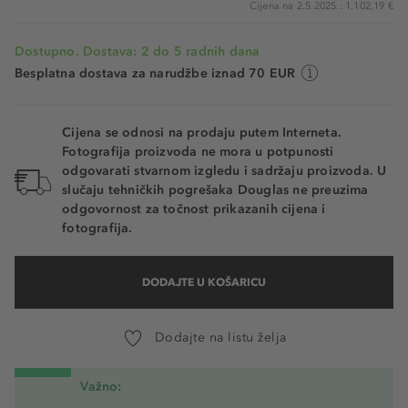
Cijena na 2.5.2025.: 1.102,19 €
Dostupno. Dostava: 2 do 5 radnih dana
Besplatna dostava za narudžbe iznad 70 EUR
Cijena se odnosi na prodaju putem Interneta.
Fotografija proizvoda ne mora u potpunosti
odgovarati stvarnom izgledu i sadržaju proizvoda. U
slučaju tehničkih pogrešaka Douglas ne preuzima
odgovornost za točnost prikazanih cijena i
fotografija.
DODAJTE U KOŠARICU
Dodajte na listu želja
Važno: