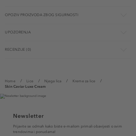
OPOZIV PROIZVODA ZBOG SIGURNOSTI
UPOZORENJA
RECENZIJE (0)
Home
Lice
Njega lica
Kreme za lice
Skin Caviar Luxe Cream
Newsletter
Prijavite se odmah kako biste e-mailom primali obavijesti o svim
trendovima i ponudama!