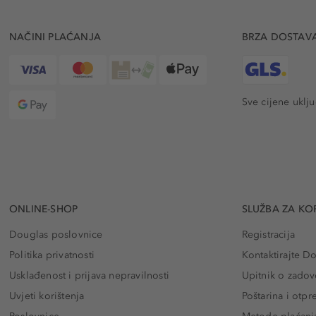
NAČINI PLAĆANJA
BRZA DOSTAV
Sve cijene uklj
ONLINE-SHOP
SLUŽBA ZA KO
Douglas poslovnice
Registracija
Politika privatnosti
Kontaktirajte D
Usklađenost i prijava nepravilnosti
Upitnik o zadov
Uvjeti korištenja
Poštarina i otp