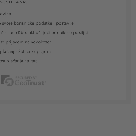
NOSTI ZA VAS
povina
 svoje korisničke podatke i postavke
aše narudžbe, uključujući podatke o pošiljci
jte prijavom na newsletter
plaćanje SSL enkripcijom
t plaćanja na rate