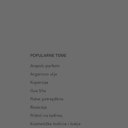
POPULARNE TEME
Arapski parfemi
Arganovo ulje
Kuperoza
Gua Sha
Putne potrepštine
Rozaceja
Prištići na leđima
Kozmetičke torbice i kutije