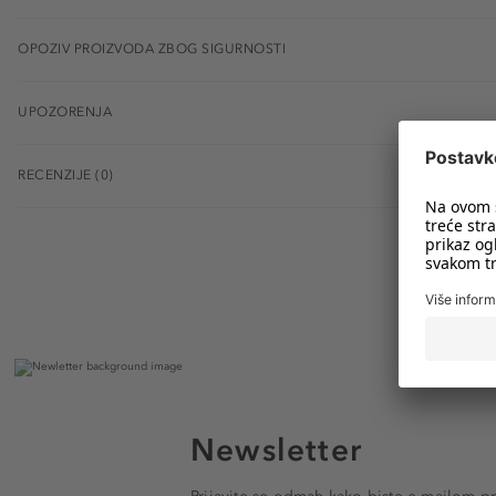
OPOZIV PROIZVODA ZBOG SIGURNOSTI
UPOZORENJA
RECENZIJE (0)
Newsletter