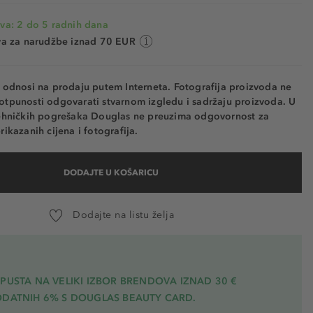
va: 2 do 5 radnih dana
va za narudžbe iznad 70 EUR
e odnosi na prodaju putem Interneta. Fotografija proizvoda ne
otpunosti odgovarati stvarnom izgledu i sadržaju proizvoda. U
tehničkih pogrešaka Douglas ne preuzima odgovornost za
rikazanih cijena i fotografija.
DODAJTE U KOŠARICU
Dodajte na listu želja
PUSTA NA VELIKI IZBOR BRENDOVA IZNAD 30 €
ODATNIH 6% S DOUGLAS BEAUTY CARD.