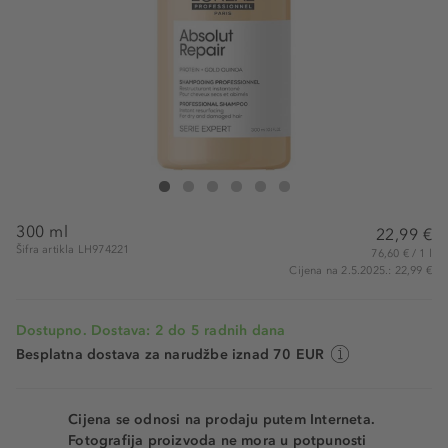
L'Oreal Professionnel Paris Professional Shampoo Instant R
Professional Shampoo Instant Resurfacing For Dry and
Professional Shampoo Instant Resurfacing For Dr
Professional Shampoo Instant Resurfacing F
Professional Shampoo Instant Resurfaci
Professional Shampoo Instant Resu
300 ml
22,99 €
Šifra artikla LH974221
76,60 € / 1 l
Cijena na 2.5.2025.: 22,99 €
Dostupno. Dostava: 2 do 5 radnih dana
Besplatna dostava za narudžbe iznad 70 EUR
Cijena se odnosi na prodaju putem Interneta.
Fotografija proizvoda ne mora u potpunosti