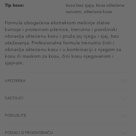
Tip kose:
kosa bez sjaja, kosa oštećena
suncem, oštećena kosa
Formula obogaćena ekstraktom mekinje zlatne
kvinoje i proteinom pšenice, trenutno i površinski
obnavlja oštećenu kosu i pruža joj njegu i sjaj, bez
otežavanja. Profesionalna formula trenutno čisti i
obnavlja oštećenu kosu i u kombinaciji s njegom za
kosu ili maskom za kosu, čini kosu njegovanom i
sjajnom.
UPOTREBA
SASTOJCI
PODIJELITE
PODACI O PROIZVOĐAČU