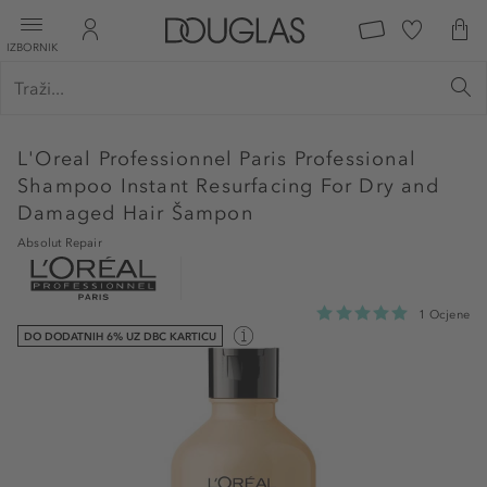
IZBORNIK
L'Oreal Professionnel Paris
Professional
Shampoo Instant Resurfacing For Dry and
Damaged Hair Šampon
Absolut Repair
1 Ocjene
DO DODATNIH 6% UZ DBC KARTICU