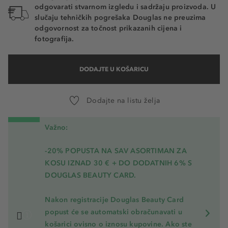
odgovarati stvarnom izgledu i sadržaju proizvoda. U
slučaju tehničkih pogrešaka Douglas ne preuzima
odgovornost za točnost prikazanih cijena i
fotografija.
DODAJTE U KOŠARICU
Dodajte na listu želja
Važno:
-20% POPUSTA NA SAV ASORTIMAN ZA
KOSU
IZNAD 30 € + DO DODATNIH 6% S
DOUGLAS BEAUTY CARD.
Nakon registracije Douglas Beauty Card
popust će se automatski obračunavati u
košarici ovisno o iznosu kupovine. Ako ste