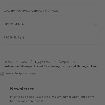
OPOZIV PROIZVODA ZBOG SIGURNOSTI
UPOZORENJA
RECENZIJE (1)
Home
Kosa
Njega kose
Šamponi
Professional Shampoo Instant Resurfacing For Dry and Damaged Hair
Newsletter
Prijavite se odmah kako biste e-mailom primali obavijesti o svim
trendovima i ponudama!