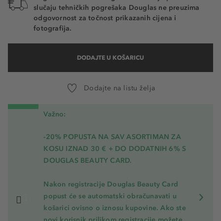
slučaju tehničkih pogrešaka Douglas ne preuzima
odgovornost za točnost prikazanih cijena i
fotografija.
DODAJTE U KOŠARICU
Dodajte na listu želja
Važno:
-20% POPUSTA NA SAV ASORTIMAN ZA
KOSU
IZNAD 30 € + DO DODATNIH 6% S
DOUGLAS BEAUTY CARD.
Nakon registracije Douglas Beauty Card
popust će se automatski obračunavati u
košarici ovisno o iznosu kupovine. Ako ste
novi korisnik prilikom registracije možete