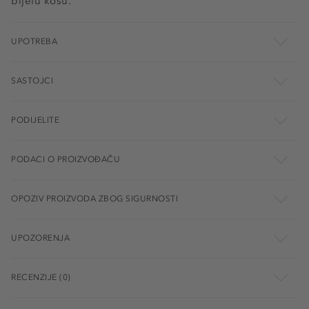
bijelu kosu.
UPOTREBA
SASTOJCI
PODIJELITE
PODACI O PROIZVOĐAČU
OPOZIV PROIZVODA ZBOG SIGURNOSTI
UPOZORENJA
RECENZIJE (0)