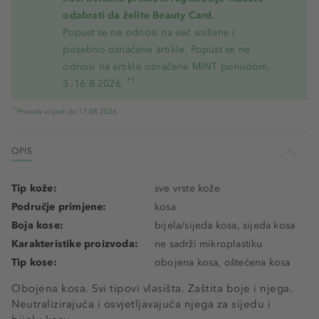
odabrati da želite Beauty Card.
Popust se ne odnosi na već snižene i
posebno označene artikle. Popust se ne
odnosi na artikle označene MINT ponudom.
*1
3.-16.8.2026.
*1
Ponuda vrijedi do 17.08.2026
OPIS
Tip kože:
sve vrste kože
Područje primjene:
kosa
Boja kose:
bijela/sijeda kosa, sijeda kosa
Karakteristike proizvoda:
ne sadrži mikroplastiku
Tip kose:
obojena kosa, oštećena kosa
Obojena kosa. Svi tipovi vlasišta. Zaštita boje i njega.
Neutralizirajuća i osvjetljavajuća njega za sijedu i