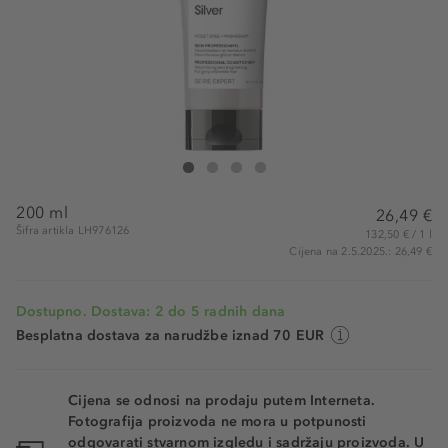
L'Oreal Professionnel Paris Professional Conditioner Ne
Professional Conditioner Neutralizing And Brighte
Professional Conditioner Neutralizing And Br
Professional Conditioner Neutralizing A
200 ml
26,49 €
Šifra artikla LH976126
132,50 € / 1 l
Cijena na 2.5.2025.: 26,49 €
Dostupno. Dostava: 2 do 5 radnih dana
Besplatna dostava za narudžbe iznad 70 EUR
Cijena se odnosi na prodaju putem Interneta.
Fotografija proizvoda ne mora u potpunosti
odgovarati stvarnom izgledu i sadržaju proizvoda. U