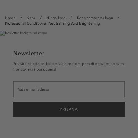
Home
Kosa
Njega kose
Regeneratori za kosu
Professional Conditioner Neutralizing And Brightening
Newsletter
Prijavite se odmah kako biste e-mailom primali obavijesti o svim
trendovima i ponudama!
PRIJAVA