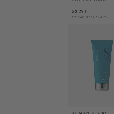
22,29 €
Osnovna cijena
74,30 € / 1 l
ALFAPARF MILANO