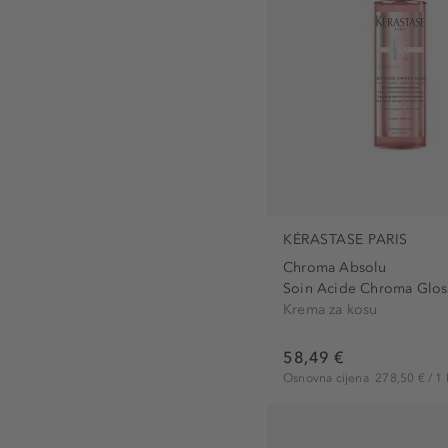
KÉRASTASE PARIS
Chroma Absolu
Soin Acide Chroma Glos
Krema za kosu
58,49 €
Osnovna cijena
278,50 € / 1 