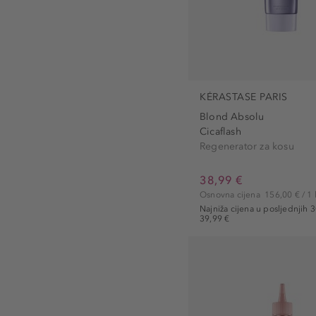
KÉRASTASE PARIS
Blond Absolu
Cicaflash
Regenerator za kosu
38,99 €
Osnovna cijena
156,00 € / 1 
Najniža cijena u posljednjih 
39,99 €