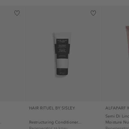
HAIR RITUEL BY SISLEY
ALFAPARF 
Semi Di Lin
.
Restructuring Conditioner...
Moisture Nut
Regenerator za kosu
Regenerator