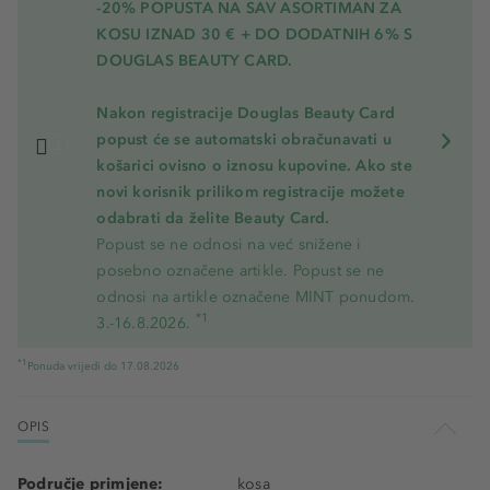
-20% POPUSTA NA SAV ASORTIMAN ZA
KOSU
IZNAD 30 € + DO DODATNIH 6% S
DOUGLAS BEAUTY CARD.
Nakon registracije Douglas Beauty Card
popust će se automatski obračunavati u
košarici ovisno o iznosu kupovine. Ako ste
novi korisnik prilikom registracije možete
odabrati da želite Beauty Card.
Popust se ne odnosi na već snižene i
posebno označene artikle. Popust se ne
odnosi na artikle označene MINT ponudom.
*1
3.-16.8.2026.
*1
Ponuda vrijedi do 17.08.2026
OPIS
Područje primjene:
kosa