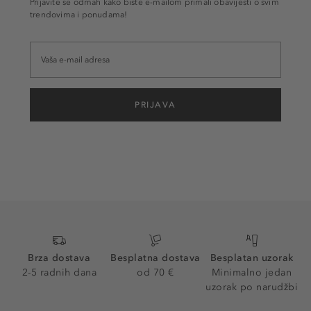
Prijavite se odmah kako biste e-mailom primali obavijesti o svim
trendovima i ponudama!
PRIJAVA
Brza dostava
Besplatna dostava
Besplatan uzorak
2-5 radnih dana
od 70 €
Minimalno jedan
uzorak po narudžbi