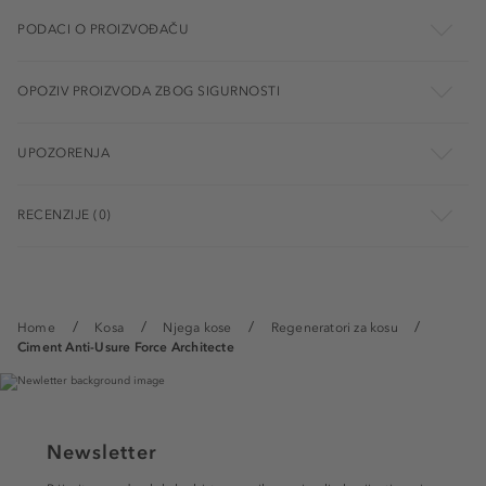
PODACI O PROIZVOĐAČU
OPOZIV PROIZVODA ZBOG SIGURNOSTI
UPOZORENJA
RECENZIJE (0)
Home
Kosa
Njega kose
Regeneratori za kosu
Ciment Anti-Usure Force Architecte
Newsletter