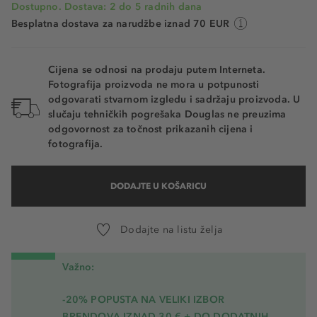
Dostupno. Dostava: 2 do 5 radnih dana
Besplatna dostava za narudžbe iznad 70 EUR
Cijena se odnosi na prodaju putem Interneta.
Fotografija proizvoda ne mora u potpunosti
odgovarati stvarnom izgledu i sadržaju proizvoda. U
slučaju tehničkih pogrešaka Douglas ne preuzima
odgovornost za točnost prikazanih cijena i
fotografija.
DODAJTE U KOŠARICU
Dodajte na listu želja
Važno:
-20% POPUSTA NA VELIKI IZBOR
BRENDOVA IZNAD 30 € + DO DODATNIH