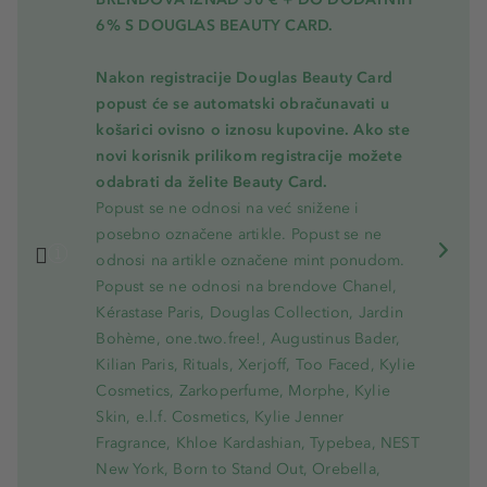
6% S DOUGLAS BEAUTY CARD.
Nakon registracije Douglas Beauty Card
popust će se automatski obračunavati u
košarici ovisno o iznosu kupovine. Ako ste
novi korisnik prilikom registracije možete
odabrati da želite Beauty Card.
Popust se ne odnosi na već snižene i
posebno označene artikle. Popust se ne
odnosi na artikle označene mint ponudom.
Popust se ne odnosi na brendove Chanel,
Kérastase Paris, Douglas Collection, Jardin
Bohème, one.two.free!, Augustinus Bader,
Kilian Paris, Rituals, Xerjoff, Too Faced, Kylie
Cosmetics, Zarkoperfume, Morphe, Kylie
Skin, e.l.f. Cosmetics, Kylie Jenner
Fragrance, Khloe Kardashian, Typebea, NEST
New York, Born to Stand Out, Orebella,