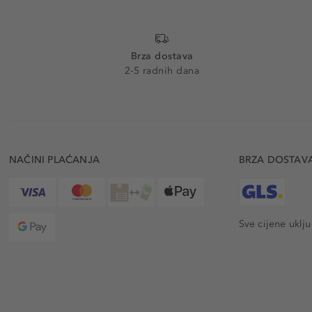
Brza dostava
2-5 radnih dana
NAČINI PLAĆANJA
BRZA DOSTAV
Sve cijene uklj