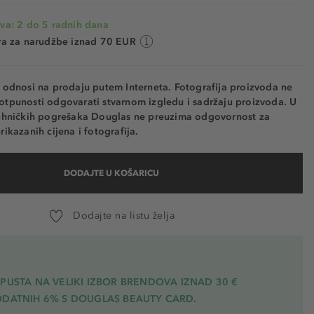
va: 2 do 5 radnih dana
va za narudžbe iznad 70 EUR
e odnosi na prodaju putem Interneta. Fotografija proizvoda ne
otpunosti odgovarati stvarnom izgledu i sadržaju proizvoda. U
tehničkih pogrešaka Douglas ne preuzima odgovornost za
rikazanih cijena i fotografija.
DODAJTE U KOŠARICU
Dodajte na listu želja
PUSTA NA VELIKI IZBOR BRENDOVA IZNAD 30 €
ODATNIH 6% S DOUGLAS BEAUTY CARD.