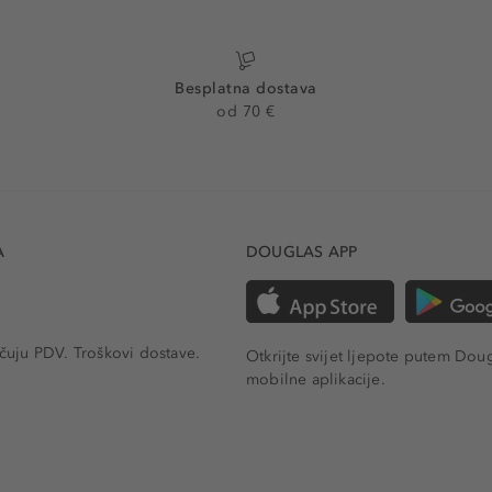
Besplatna dostava
od 70 €
A
DOUGLAS APP
učuju PDV.
Troškovi dostave.
Otkrijte svijet ljepote putem Dou
mobilne aplikacije.