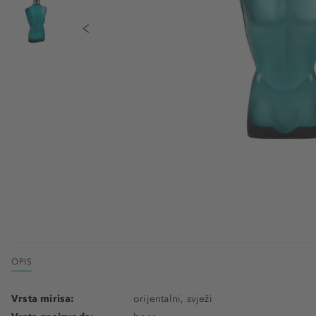
OPIS
Vrsta mirisa:
orijentalni, svježi