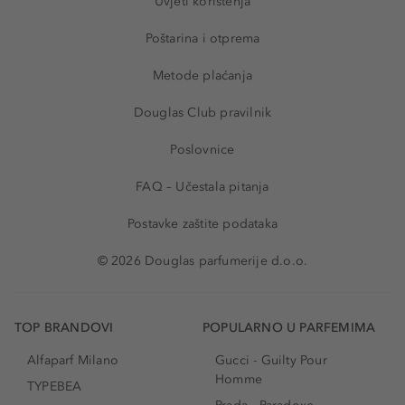
Uvjeti korištenja
Poštarina i otprema
Metode plaćanja
Douglas Club pravilnik
Poslovnice
FAQ – Učestala pitanja
Postavke zaštite podataka
© 2026 Douglas parfumerije d.o.o.
TOP BRANDOVI
POPULARNO U PARFEMIMA
Alfaparf Milano
Gucci - Guilty Pour
Homme
TYPEBEA