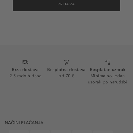
PRIJAVA
Brza dostava
Besplatna dostava
Besplatan uzorak
2-5 radnih dana
od 70 €
Minimalno jedan
uzorak po narudžbi
NAČINI PLAĆANJA