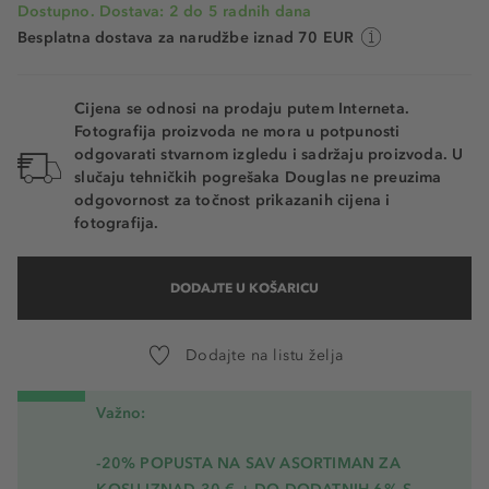
Dostupno. Dostava: 2 do 5 radnih dana
Besplatna dostava za narudžbe iznad 70 EUR
Cijena se odnosi na prodaju putem Interneta.
Fotografija proizvoda ne mora u potpunosti
odgovarati stvarnom izgledu i sadržaju proizvoda. U
slučaju tehničkih pogrešaka Douglas ne preuzima
odgovornost za točnost prikazanih cijena i
fotografija.
DODAJTE U KOŠARICU
Dodajte na listu želja
Važno:
-20% POPUSTA NA SAV ASORTIMAN ZA