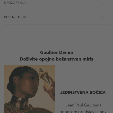
UPOZORENJA
RECENZIJE (0)
Gaultier Divine
Doživite opojno božanstven miris
JEDINSTVENA BOČICA
Jean Paul Gaultier s
ponosom predstavlja novi