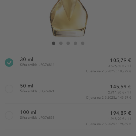
Jean Paul Gaultier Gaultier Divine Eau de Parfum
Gaultier Divine Eau de Parfum
Gaultier Divine Eau de Parfum
Gaultier Divine Eau de Parfum
Gaultier Divine Eau de Parfum
30 ml
105,79 €
Šifra artikla JPG76814
3.526,30 € / 1 l
Cijena na 2.5.2025.: 105,79 €
50 ml
145,59 €
Šifra artikla JPG76821
2.911,80 € / 1 l
Cijena na 2.5.2025.: 145,59 €
100 ml
194,89 €
Šifra artikla JPG76838
1.948,90 € / 1 l
Cijena na 2.5.2025.: 194,89 €