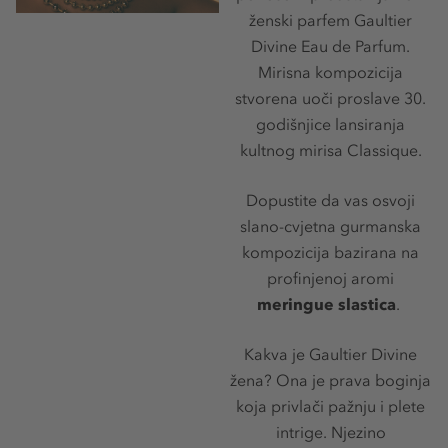
ženski parfem Gaultier
Divine Eau de Parfum.
Mirisna kompozicija
stvorena uoči proslave 30.
godišnjice lansiranja
kultnog mirisa Classique.
Dopustite da vas osvoji
slano-cvjetna gurmanska
kompozicija bazirana na
profinjenoj aromi
meringue slastica
.
Kakva je Gaultier Divine
žena? Ona je prava boginja
koja privlači pažnju i plete
intrige. Njezino