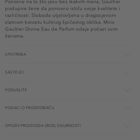
Ponosne na to što jesu bez ikakvih mana, Gaultier
podupire žene da ponosno ističu svoje kvalitete i
različitosti. Sloboda utjelovljena u dragocjenom
zlatnom korzetu kultnog špičastog oblika. Miris
Gaultier Divine Eau de Parfum odaje počast svim
ženama.
UPOTREBA
SASTOJCI
PODIJELITE
PODACI O PROIZVOĐAČU
OPOZIV PROIZVODA ZBOG SIGURNOSTI