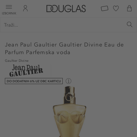
IZBORNIK
Jean Paul Gaultier
Gaultier Divine Eau de
Parfum Parfemska voda
Gaultier Divine
DO DODATNIH 6% UZ DBC KARTICU