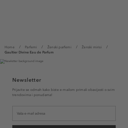
Home
Parfemi
Ženski parfemi
Ženski mirisi
Gaultier Divine Eau de Parfum
Newsletter
Prijavite se odmah kako biste e-mailom primali obavijesti o svim
trendovima i ponudama!