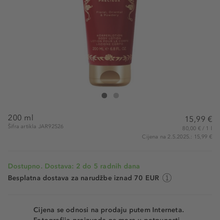
Jardin Bohème Rouge Précieux Body Lotion
Rouge Précieux Body Lotion
200 ml
15,99 €
Šifra artikla JAR92526
80,00 € / 1 l
Cijena na 2.5.2025.: 15,99 €
Dostupno. Dostava: 2 do 5 radnih dana
Besplatna dostava za narudžbe iznad 70 EUR
Cijena se odnosi na prodaju putem Interneta.