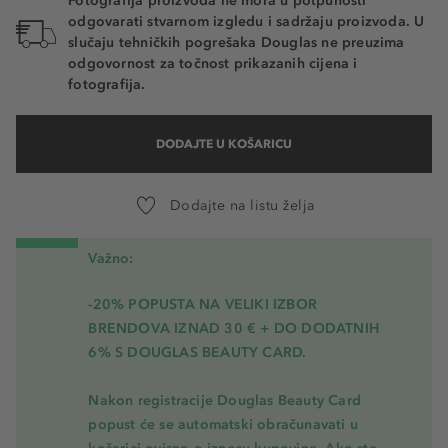
Fotografija proizvoda ne mora u potpunosti
odgovarati stvarnom izgledu i sadržaju proizvoda. U
slučaju tehničkih pogrešaka Douglas ne preuzima
odgovornost za točnost prikazanih cijena i
fotografija.
DODAJTE U KOŠARICU
Dodajte na listu želja
Važno:
-20% POPUSTA NA VELIKI IZBOR
BRENDOVA IZNAD 30 € + DO DODATNIH
6% S DOUGLAS BEAUTY CARD.
Nakon registracije Douglas Beauty Card
popust će se automatski obračunavati u