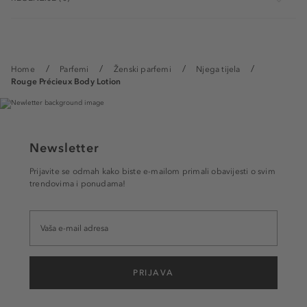
Home
Parfemi
Ženski parfemi
Njega tijela
Rouge Précieux Body Lotion
Newsletter
Prijavite se odmah kako biste e-mailom primali obavijesti o svim
trendovima i ponudama!
PRIJAVA