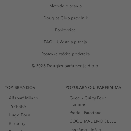
Metode plaćanja
Douglas Club pravilnik
Poslovnice
FAQ – Učestala pitanja
Postavke zaštite podataka
© 2026 Douglas parfumerije d.o.o.
TOP BRANDOVI
POPULARNO U PARFEMIMA
Alfaparf Milano
Gucci - Guilty Pour
Homme
TYPEBEA
Prada - Paradoxe
Hugo Boss
COCO MADEMOISELLE
Burberry
Lancôme - Idôle