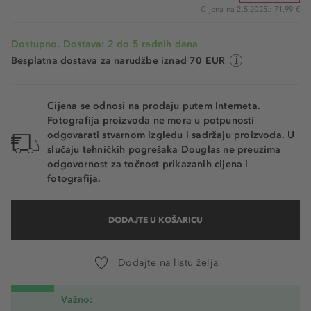
Cijena na 2.5.2025.: 71,99 €
Dostupno. Dostava: 2 do 5 radnih dana
Besplatna dostava za narudžbe iznad 70 EUR
Cijena se odnosi na prodaju putem Interneta.
Fotografija proizvoda ne mora u potpunosti
odgovarati stvarnom izgledu i sadržaju proizvoda. U
slučaju tehničkih pogrešaka Douglas ne preuzima
odgovornost za točnost prikazanih cijena i
fotografija.
DODAJTE U KOŠARICU
Dodajte na listu želja
Važno: