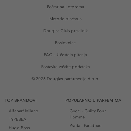
Poštarina i otprema
Metode plaćanja
Douglas Club pravilnik
Poslovnice
FAQ – Učestala pitanja
Postavke zaštite podataka
© 2026 Douglas parfumerije d.o.o.
TOP BRANDOVI
POPULARNO U PARFEMIMA
Alfaparf Milano
Gucci - Guilty Pour
Homme
TYPEBEA
Prada - Paradoxe
Hugo Boss