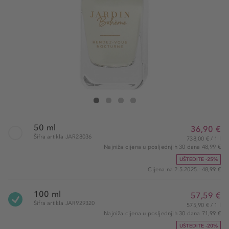
Jardin Bohème Rendez-Vous Nocturne Eau de Parfum
Rendez-Vous Nocturne Eau de Parfum
Rendez-Vous Nocturne Eau de Parfum
Rendez-Vous Nocturne Eau de Parfum
50 ml
36,90 €
Šifra artikla JAR28036
738,00 € / 1 l
Najniža cijena u posljednjih 30 dana 48,99 €
UŠTEDITE -25%
Cijena na 2.5.2025.: 48,99 €
100 ml
57,59 €
Šifra artikla JAR929320
575,90 € / 1 l
Najniža cijena u posljednjih 30 dana 71,99 €
UŠTEDITE -20%