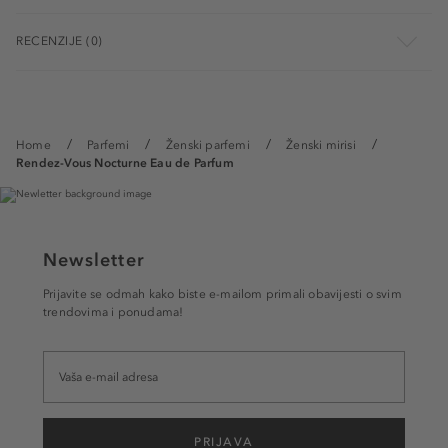
RECENZIJE (0)
Home
Parfemi
Ženski parfemi
Ženski mirisi
Rendez-Vous Nocturne Eau de Parfum
Newsletter
Prijavite se odmah kako biste e-mailom primali obavijesti o svim
trendovima i ponudama!
PRIJAVA