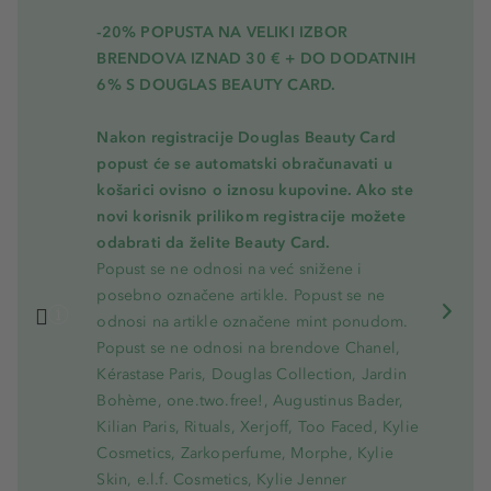
-20% POPUSTA NA VELIKI IZBOR
BRENDOVA IZNAD 30 € + DO DODATNIH
6% S DOUGLAS BEAUTY CARD.
Nakon registracije Douglas Beauty Card
popust će se automatski obračunavati u
košarici ovisno o iznosu kupovine. Ako ste
novi korisnik prilikom registracije možete
odabrati da želite Beauty Card.
Popust se ne odnosi na već snižene i
posebno označene artikle. Popust se ne
odnosi na artikle označene mint ponudom.
Popust se ne odnosi na brendove Chanel,
Kérastase Paris, Douglas Collection, Jardin
Bohème, one.two.free!, Augustinus Bader,
Kilian Paris, Rituals, Xerjoff, Too Faced, Kylie
Cosmetics, Zarkoperfume, Morphe, Kylie
Skin, e.l.f. Cosmetics, Kylie Jenner