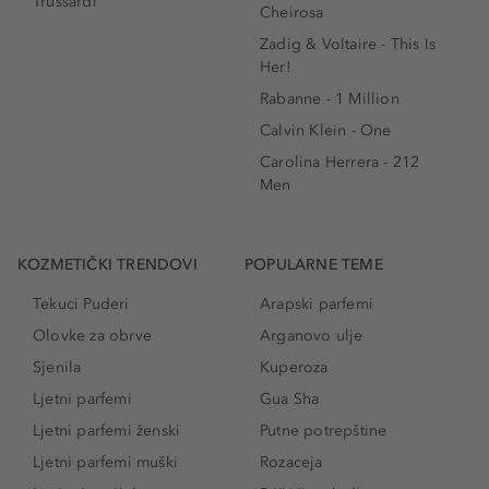
Trussardi
Cheirosa
Zadig & Voltaire - This Is
Her!
Rabanne - 1 Million
Calvin Klein - One
Carolina Herrera - 212
Men
KOZMETIČKI TRENDOVI
POPULARNE TEME
Tekuci Puderi
Arapski parfemi
Olovke za obrve
Arganovo ulje
Sjenila
Kuperoza
Ljetni parfemi
Gua Sha
Ljetni parfemi ženski
Putne potrepštine
Ljetni parfemi muški
Rozaceja