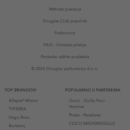
Metode plaćanja
Douglas Club pravilnik
Poslovnice
FAQ – Učestala pitanja
Postavke zaštite podataka
© 2026 Douglas parfumerije d.o.o.
TOP BRANDOVI
POPULARNO U PARFEMIMA
Alfaparf Milano
Gucci - Guilty Pour
Homme
TYPEBEA
Prada - Paradoxe
Hugo Boss
COCO MADEMOISELLE
Burberry