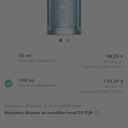
Hugo Boss Boss Bottled Tonic Eau de Toilette
Boss Bottled Tonic Eau de Toilette
50 ml
98,39 €
Šifra artikla HB82462023
1.967,80 € / 1 l
Cijena na 2.5.2025.: 96,19 €
100 ml
130,39 €
Šifra artikla HB82462024
1.303,90 € / 1 l
Cijena na 2.5.2025.: 126,79 €
Dostupno. Dostava: 2 do 5 radnih dana
Besplatna dostava za narudžbe iznad 70 EUR