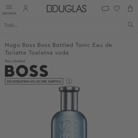
IZBORNIK
Hugo Boss
Boss Bottled Tonic Eau de
Toilette Toaletna voda
Boss Bottled
DO DODATNIH 6% UZ DBC KARTICU