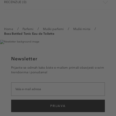
RECENZIJE (0)
Home
Parfemi
Muški parfemi
Muški mirisi
Boss Bottled Tonic Eau de Toilette
Newsletter
Prijavite se odmah kako biste e-mailom primali obavijesti o svim
trendovima i ponudama!
PRIJAVA