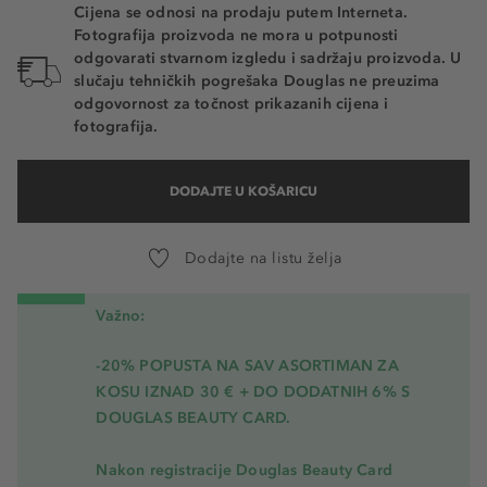
Cijena se odnosi na prodaju putem Interneta.
Fotografija proizvoda ne mora u potpunosti
odgovarati stvarnom izgledu i sadržaju proizvoda. U
slučaju tehničkih pogrešaka Douglas ne preuzima
odgovornost za točnost prikazanih cijena i
fotografija.
DODAJTE U KOŠARICU
Dodajte na listu želja
Važno:
-20% POPUSTA NA SAV ASORTIMAN ZA
KOSU
IZNAD 30 € + DO DODATNIH 6% S
DOUGLAS BEAUTY CARD.
Nakon registracije Douglas Beauty Card