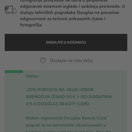
Fotografija proizvoda ne mora u potpunosti
odgovarati stvarnom izgledu i sadržaju proizvoda. U
slučaju tehničkih pogrešaka Douglas ne preuzima
odgovornost za točnost prikazanih cijena i
fotografija.
DODAJTE U KOŠARICU
Dodajte na listu želja
Važno:
-20% POPUSTA NA VELIKI IZBOR
BRENDOVA IZNAD 30 € + DO DODATNIH
6% S DOUGLAS BEAUTY CARD.
Nakon registracije Douglas Beauty Card
popust će se automatski obračunavati u