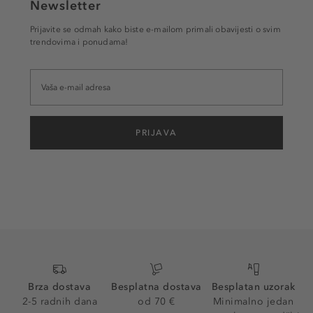
Newsletter
Prijavite se odmah kako biste e-mailom primali obavijesti o svim
trendovima i ponudama!
PRIJAVA
Brza dostava
Besplatna dostava
Besplatan uzorak
2-5 radnih dana
od 70 €
Minimalno jedan