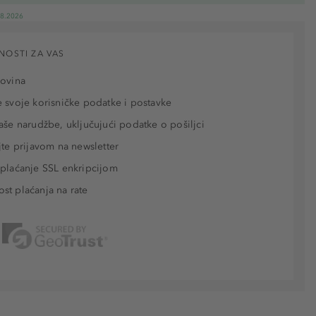
08.2026
NOSTI ZA VAS
povina
 svoje korisničke podatke i postavke
aše narudžbe, uključujući podatke o pošiljci
jte prijavom na newsletter
plaćanje SSL enkripcijom
t plaćanja na rate