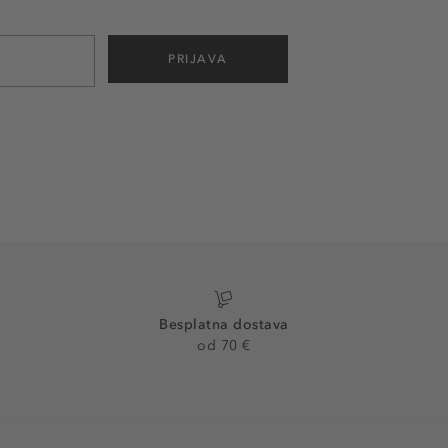
PRIJAVA
Besplatna dostava
od 70 €