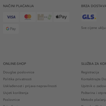
NAČINI PLAĆANJA
BRZA DOSTAV
Sve cijene uklj
ONLINE-SHOP
SLUŽBA ZA KO
Douglas poslovnice
Registracija
Politika privatnosti
Kontaktirajte D
Usklađenost i prijava nepravilnosti
Upitnik o zadov
Uvjeti korištenja
Poštarina i otp
Poslovnice
Metode plaćanj