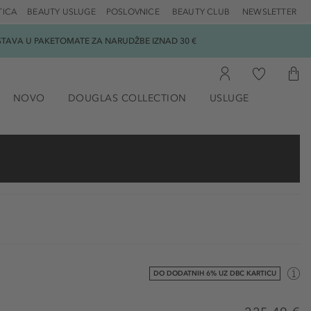
TICA
BEAUTY USLUGE
POSLOVNICE
BEAUTY CLUB
NEWSLETTER
DOSTAVA U PAKETOMATE ZA NARUDŽBE IZNAD 30 €
NOVO
DOUGLAS COLLECTION
USLUGE
DO DODATNIH 6% UZ DBC KARTICU