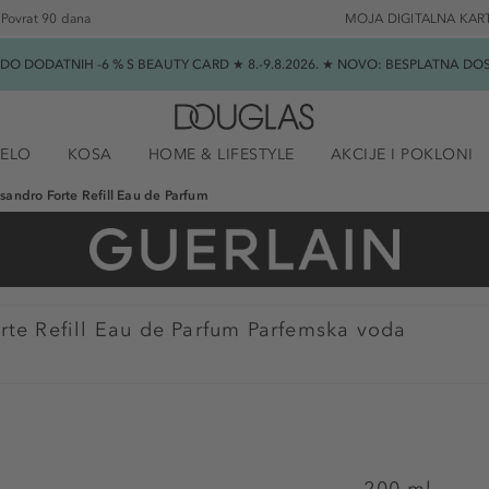
Povrat 90 dana
MOJA DIGITALNA KAR
★ DO DODATNIH -6 % S BEAUTY CARD ★ 8.-9.8.2026. ★ NOVO: BESPLATNA 
JELO
KOSA
HOME & LIFESTYLE
AKCIJE I POKLONI
ssandro Forte Refill Eau de Parfum
rte Refill Eau de Parfum Parfemska voda
200 ml