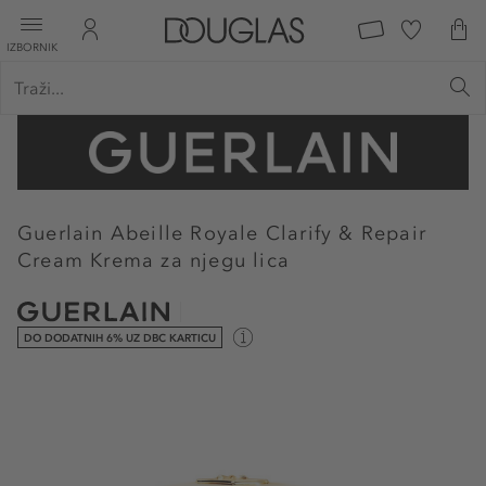
IZBORNIK
Guerlain
Abeille Royale Clarify & Repair
Cream Krema za njegu lica
DO DODATNIH 6% UZ DBC KARTICU