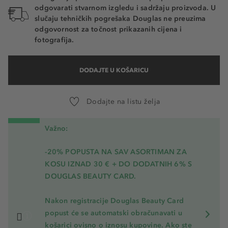
odgovarati stvarnom izgledu i sadržaju proizvoda. U
slučaju tehničkih pogrešaka Douglas ne preuzima
odgovornost za točnost prikazanih cijena i
fotografija.
DODAJTE U KOŠARICU
Dodajte na listu želja
Važno:
-20% POPUSTA NA SAV ASORTIMAN ZA
KOSU
IZNAD 30 € + DO DODATNIH 6% S
DOUGLAS BEAUTY CARD.
Nakon registracije Douglas Beauty Card
popust će se automatski obračunavati u
košarici ovisno o iznosu kupovine. Ako ste