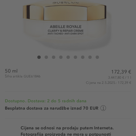
Guerlain Abeille Royale Clarify & Repair Cream
Abeille Royale Clarify & Repair Cream
Abeille Royale Clarify & Repair Cream
Abeille Royale Clarify & Repair Cream
Abeille Royale Clarify & Repair Cream
Abeille Royale Clarify & Repair Cream
Abeille Royale Clarify & Repair Crea
Abeille Royale Clarify & Repair
Abeille Royale Clarify & R
50 ml
172,39 €
Šifra artikla GUE61846
3.447,80 € / 1 l
Cijena na 2.5.2025.: 172,39 €
Dostupno. Dostava: 2 do 5 radnih dana
Besplatna dostava za narudžbe iznad 70 EUR
Cijena se odnosi na prodaju putem Interneta.
Fotografija proizvoda ne mora u potpunosti