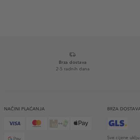
Brza dostava
2-5 radnih dana
NAČINI PLAĆANJA
BRZA DOSTAV
Sve cijene uklj