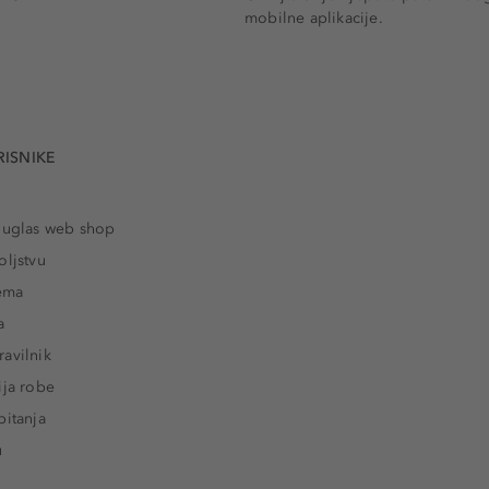
mobilne aplikacije.
RISNIKE
ouglas web shop
oljstvu
rema
a
avilnik
ija robe
pitanja
u