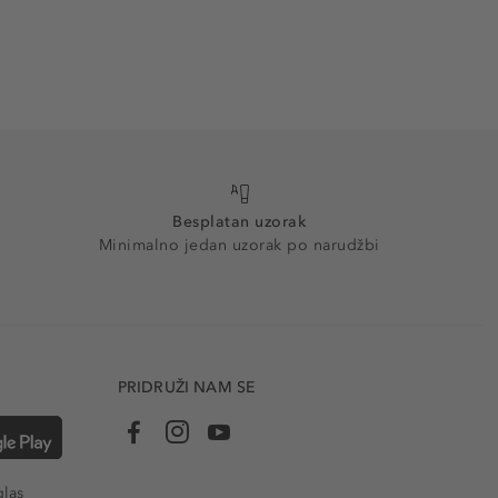
Besplatan uzorak
Minimalno jedan uzorak po narudžbi
PRIDRUŽI NAM SE
glas