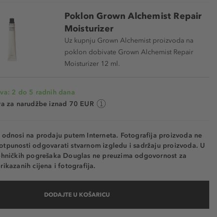
Poklon Grown Alchemist Repair
Moisturizer
Uz kupnju Grown Alchemist proizvoda na
poklon dobivate Grown Alchemist Repair
Moisturizer 12 ml.
va: 2 do 5 radnih dana
va za narudžbe iznad 70 EUR
e odnosi na prodaju putem Interneta. Fotografija proizvoda ne
otpunosti odgovarati stvarnom izgledu i sadržaju proizvoda. U
tehničkih pogrešaka Douglas ne preuzima odgovornost za
rikazanih cijena i fotografija.
DODAJTE U KOŠARICU