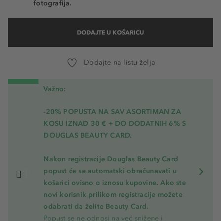
fotografija.
DODAJTE U KOŠARICU
Dodajte na listu želja
Važno:
-20% POPUSTA NA SAV ASORTIMAN ZA
KOSU
IZNAD 30 € + DO DODATNIH 6% S
DOUGLAS BEAUTY CARD.
Nakon registracije Douglas Beauty Card
popust će se automatski obračunavati u
košarici ovisno o iznosu kupovine. Ako ste
novi korisnik prilikom registracije možete
odabrati da želite Beauty Card.
Popust se ne odnosi na već snižene i