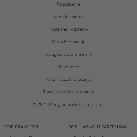
Registracija
Uvjeti korištenja
Poštarina i otprema
Metode plaćanja
Douglas Club pravilnik
Poslovnice
FAQ – Učestala pitanja
Postavke zaštite podataka
© 2026 Douglas parfumerije d.o.o.
TOP BRANDOVI
POPULARNO U PARFEMIMA