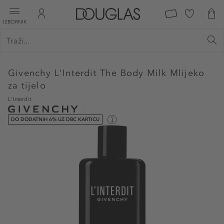
IZBORNIK
Givenchy
L'Interdit The Body Milk Mlijeko
za tijelo
L'Interdit
DO DODATNIH 6% UZ DBC KARTICU