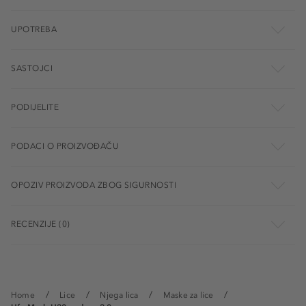
UPOTREBA
SASTOJCI
PODIJELITE
PODACI O PROIZVOĐAČU
OPOZIV PROIZVODA ZBOG SIGURNOSTI
RECENZIJE (0)
Home
Lice
Njega lica
Maske za lice