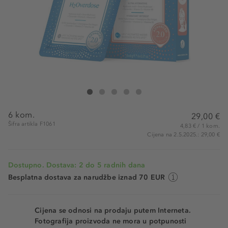
Foreo Ufo Mask H20verdose 2.0
Ufo Mask H20verdose 2.0
Ufo Mask H20verdose 2.0
Ufo Mask H20verdose 2.0
Ufo Mask H20verdose 2.0
6 kom.
29,00 €
Šifra artikla F1061
4,83 € / 1 kom.
Cijena na 2.5.2025.: 29,00 €
Dostupno. Dostava: 2 do 5 radnih dana
Besplatna dostava za narudžbe iznad 70 EUR
Cijena se odnosi na prodaju putem Interneta.
Fotografija proizvoda ne mora u potpunosti