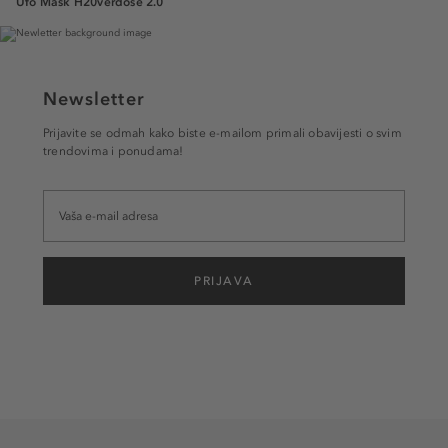
Ufo Mask H20verdose 2.0
Newsletter
Prijavite se odmah kako biste e-mailom primali obavijesti o svim
trendovima i ponudama!
PRIJAVA