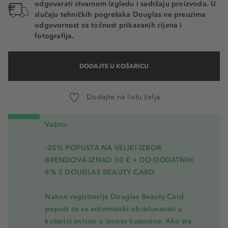
odgovarati stvarnom izgledu i sadržaju proizvoda. U
slučaju tehničkih pogrešaka Douglas ne preuzima
odgovornost za točnost prikazanih cijena i
fotografija.
DODAJTE U KOŠARICU
Dodajte na listu želja
Važno:
-20% POPUSTA NA VELIKI IZBOR
BRENDOVA IZNAD 30 € + DO DODATNIH
6% S DOUGLAS BEAUTY CARD.
Nakon registracije Douglas Beauty Card
popust će se automatski obračunavati u
košarici ovisno o iznosu kupovine. Ako ste