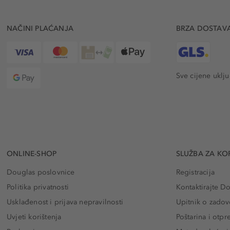
NAČINI PLAĆANJA
BRZA DOSTAV
Sve cijene uklj
ONLINE-SHOP
SLUŽBA ZA KO
Douglas poslovnice
Registracija
Politika privatnosti
Kontaktirajte D
Usklađenost i prijava nepravilnosti
Upitnik o zadov
Uvjeti korištenja
Poštarina i otp