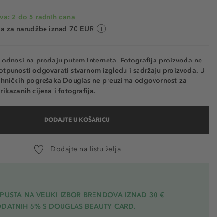
va: 2 do 5 radnih dana
va za narudžbe iznad 70 EUR
e odnosi na prodaju putem Interneta. Fotografija proizvoda ne
otpunosti odgovarati stvarnom izgledu i sadržaju proizvoda. U
tehničkih pogrešaka Douglas ne preuzima odgovornost za
rikazanih cijena i fotografija.
DODAJTE U KOŠARICU
Dodajte na listu želja
PUSTA NA VELIKI IZBOR BRENDOVA IZNAD 30 €
ODATNIH 6% S DOUGLAS BEAUTY CARD.