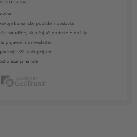
NOSTI ZA VAS
povina
 svoje korisničke podatke i postavke
aše narudžbe, uključujući podatke o pošiljci
jte prijavom na newsletter
plaćanje SSL enkripcijom
t plaćanja na rate