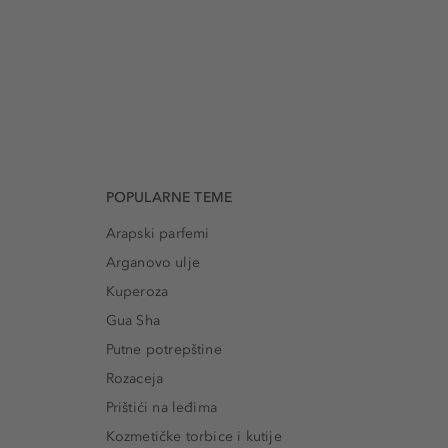
POPULARNE TEME
Arapski parfemi
Arganovo ulje
Kuperoza
Gua Sha
Putne potrepštine
Rozaceja
Prištići na leđima
Kozmetičke torbice i kutije