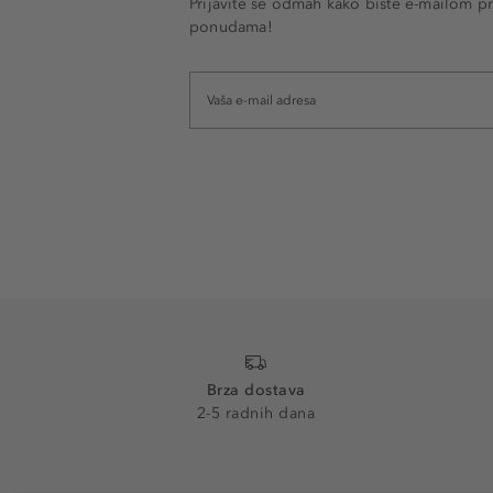
Prijavite se odmah kako biste e-mailom pr
ponudama!
Brza dostava
2-5 radnih dana