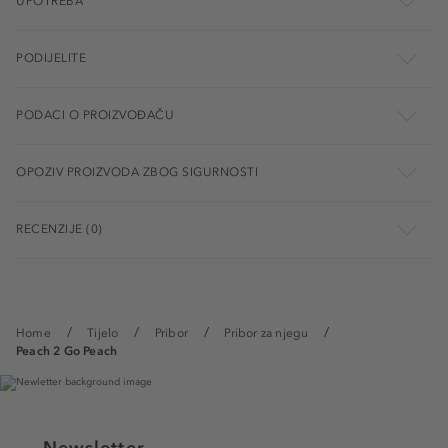
UPOTREBA
PODIJELITE
PODACI O PROIZVOĐAČU
OPOZIV PROIZVODA ZBOG SIGURNOSTI
RECENZIJE (0)
Home
Tijelo
Pribor
Pribor za njegu
Peach 2 Go Peach
Newsletter