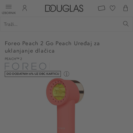
IZBORNIK
Foreo
Peach 2 Go Peach Uređaj za
uklanjanje dlačica
PEACH™ 2
DO DODATNIH 6% UZ DBC KARTICU