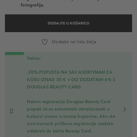
fotografija.
DODAJTE U KOŠARICU
Dodajte na listu želja
Važno:
-20% POPUSTA NA SAV ASORTIMAN ZA
KOSU
IZNAD 30 € + DO DODATNIH 6% S
DOUGLAS BEAUTY CARD.
Nakon registracije Douglas Beauty Card
popust će se automatski obračunavati u
košarici ovisno o iznosu kupovine. Ako ste
novi korisnik prilikom registracije možete
odabrati da želite Beauty Card.