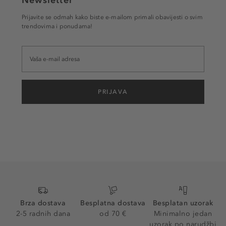
Prijavite se odmah kako biste e-mailom primali obavijesti o svim
trendovima i ponudama!
PRIJAVA
Brza dostava
Besplatna dostava
Besplatan uzorak
2-5 radnih dana
od 70 €
Minimalno jedan
uzorak po narudžbi